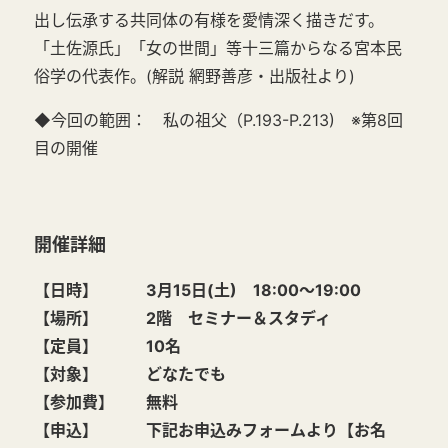
出し伝承する共同体の有様を愛情深く描きだす。
「土佐源氏」「女の世間」等十三篇からなる宮本民
俗学の代表作。(解説 網野善彦・出版社より)
◆今回の範囲： 私の祖父（P.193-P.213) ※第8回
目の開催
開催詳細
【日時】 3月15日(土) 18:00～19:00
【場所】 2階 セミナー＆スタディ
【定員】 10名
【対象】 どなたでも
【参加費】 無料
【申込】 下記お申込みフォームより【お名