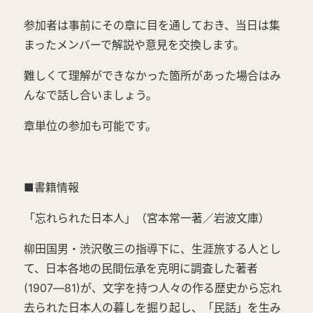
参加者は事前にその章に目を通しておき、当日は集
まったメンバーで解説や意見を交換します。
難しくて理解ができなかった箇所があった場合はみ
んなで話し合いましょう。
章単位の参加も可能です。
■書籍情報
「忘れられた日本人」（宮本常一著／岩波文庫）
柳田国男・渋沢敬三の指導下に、生涯旅する人とし
て、日本各地の民間伝承を克明に調査した著者
(1907―81)が、文字を持つ人々の作る歴史から忘れ
去られた日本人の暮しを掘り起し、「民話」を生み