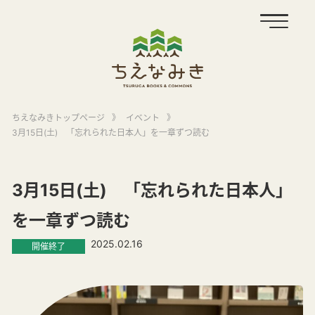
ちえなみきトップページ
》
イベント
》
3月15日(土) 「忘れられた日本人」を一章ずつ読む
3月15日(土) 「忘れられた日本人」
を一章ずつ読む
2025.02.16
開催終了