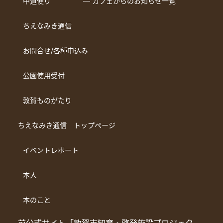
中道便り
― カフェからのお知らせ一覧
ちえなみき通信
お問合せ/各種申込み
公園使用受付
敦賀ものがたり
ちえなみき通信 トップページ
イベントレポート
本人
本のこと
前公式サイト
「敦賀市知育・啓発施設プロジェク