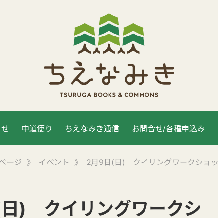
らせ
中道便り
ちえなみき通信
お問合せ/各種申込み
ページ
》
イベント
》
2月9日(日) クイリングワークショ
(日) クイリングワークシ