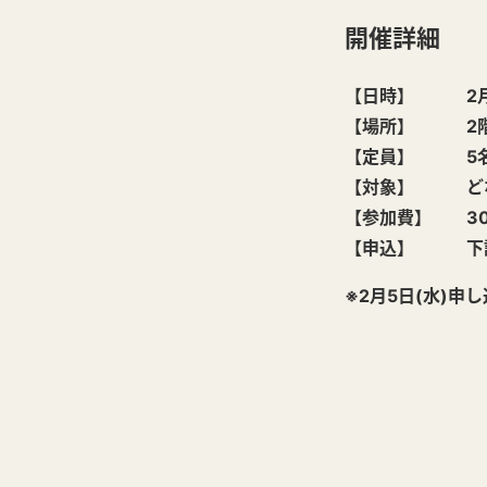
開催詳細
【日時】 2月9日
【場所】 2階
【定員】 5
【対象】 ど
【参加費】 30
【申込】 下記
※2月5日(水)申