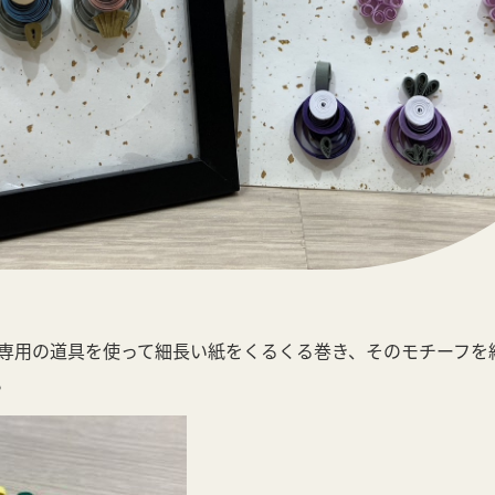
専用の道具を使って細長い紙をくるくる巻き、そのモチーフを
。