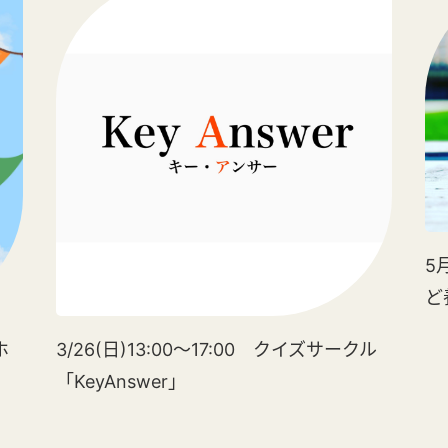
5
ど
ホ
3/26(日)13:00～17:00 クイズサークル
「KeyAnswer」