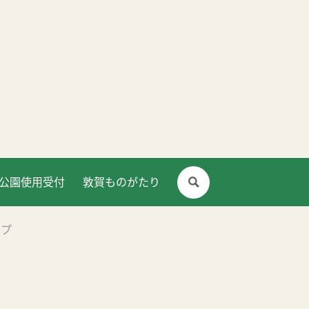
公園使用受付
敦賀ものがたり
ップ