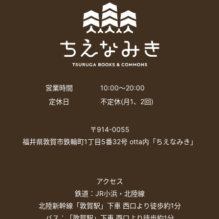
営業時間
10:00〜20:00
定休日
不定休(月1、2回)
〒914-0055
福井県敦賀市鉄輪町1丁目5番32号 otta内「ちえなみき」
アクセス
鉄道：JR小浜・北陸線
北陸新幹線「敦賀駅」下車 西口より徒歩約1分
バス：「敦賀駅」下車 西口より徒歩約1分