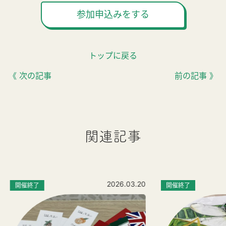
参加申込みをする
トップに戻る
《 次の記事
前の記事 》
関連記事
2026.03.20
開催終了
開催終了