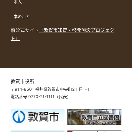
本人
本のこと
前公式サイト
「敦賀市知育・啓発施設プロジェク
ト」
敦賀市役所
〒914-8501 福井県敦賀市中央町2丁目1−1
電話番号 0770-21-1111（代表）