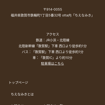
〒914-0055
福井県敦賀市鉄輪町1丁目5番32号 otta内「ちえなみき」
アクセス
鉄道：JR小浜・北陸線
北陸新幹線「敦賀駅」下車 西口より徒歩約1分
バス：「敦賀駅」下車 西口より徒歩約1分
車：「敦賀IC」より約10分
駐車場はこちら
トップページ
ちえなみきとは