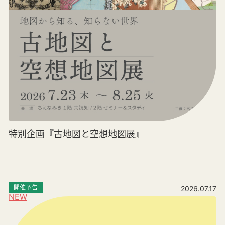
特別企画『古地図と空想地図展』
開催予告
2026.07.17
NEW