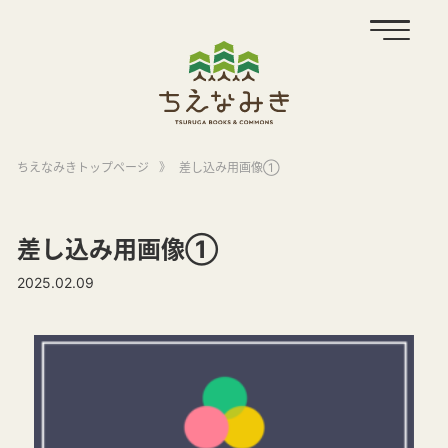
ちえなみきトップページ
》
差し込み用画像①
差し込み用画像①
2025.02.09