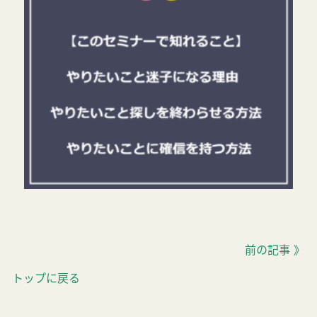
前の記事 》
トップに戻る