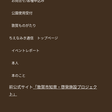
お問合せ/各種申込み
公園使用受付
敦賀ものがたり
ちえなみき通信 トップページ
イベントレポート
本人
本のこと
前公式サイト
「敦賀市知育・啓発施設プロジェク
ト」