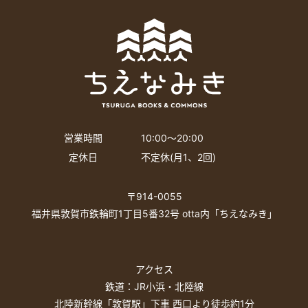
営業時間
10:00〜20:00
定休日
不定休(月1、2回)
〒914-0055
福井県敦賀市鉄輪町1丁目5番32号 otta内「ちえなみき」
アクセス
鉄道：JR小浜・北陸線
北陸新幹線「敦賀駅」下車 西口より徒歩約1分