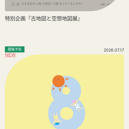
特別企画『古地図と空想地図展』
開催予告
2026.07.17
NEW