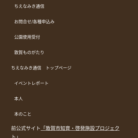
ちえなみき通信
お問合せ/各種申込み
公園使用受付
敦賀ものがたり
ちえなみき通信 トップページ
イベントレポート
本人
本のこと
前公式サイト
「敦賀市知育・啓発施設プロジェク
ト」