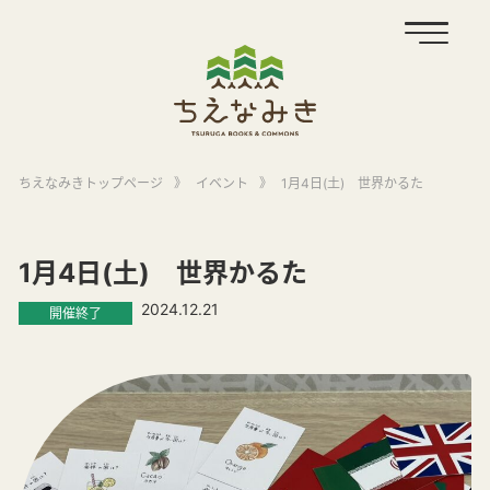
ちえなみきトップページ
》
イベント
》
1月4日(土) 世界かるた
1月4日(土) 世界かるた
2024.12.21
開催終了