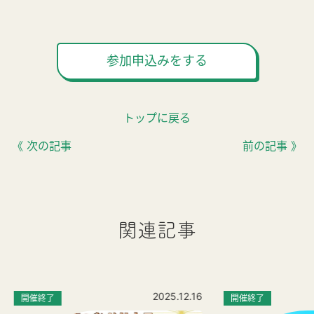
参加申込みをする
トップに戻る
《 次の記事
前の記事 》
関連記事
2025.12.16
開催終了
開催終了