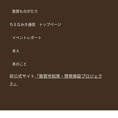
敦賀ものがたり
ちえなみき通信 トップページ
イベントレポート
本人
本のこと
前公式サイト
「敦賀市知育・啓発施設プロジェク
ト」