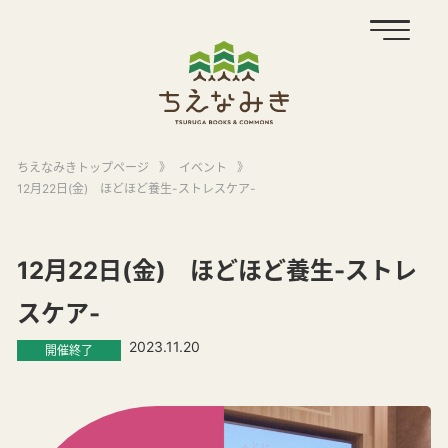
ちえなみきトップページ
》
イベント
》
12月22日(金) ほどほど養生-ストレスケア-
12月22日(金) ほどほど養生-ストレ
スケア-
2023.11.20
開催終了