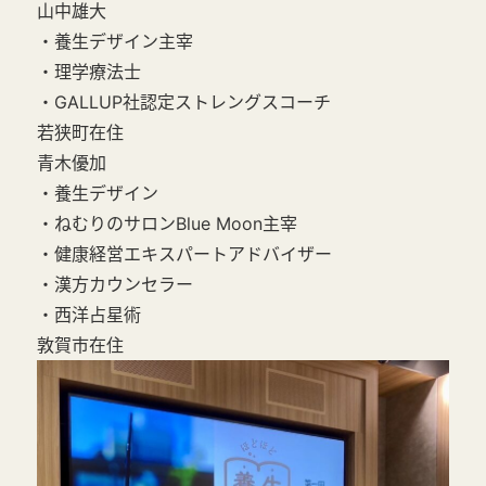
山中雄大
・養生デザイン主宰
・理学療法士
・GALLUP社認定ストレングスコーチ
若狭町在住
青木優加
・養生デザイン
・ねむりのサロンBlue Moon主宰
・健康経営エキスパートアドバイザー
・漢方カウンセラー
・西洋占星術
敦賀市在住