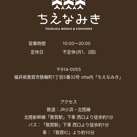
営業時間
10:00〜20:00
定休日
不定休(月1、2回)
〒914-0055
福井県敦賀市鉄輪町1丁目5番32号 otta内「ちえなみき」
アクセス
鉄道：JR小浜・北陸線
北陸新幹線「敦賀駅」下車 西口より徒歩約1分
バス：「敦賀駅」下車 西口より徒歩約1分
車：「敦賀IC」より約10分