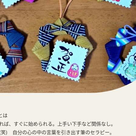
とは
れば、すぐに始められる。上手い下手など関係なし。
(笑) 自分の心の中の言葉を引き出す筆のセラピー。