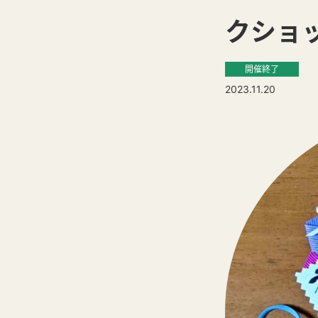
クショ
開催終了
2023.11.20