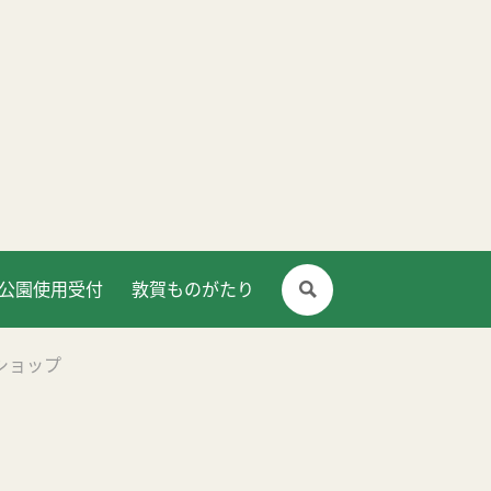
公園使用受付
敦賀ものがたり
ショップ