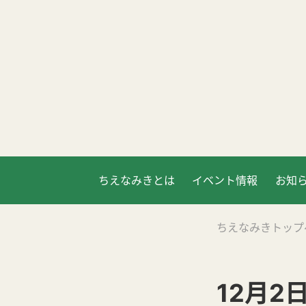
ちえなみきとは
イベント情報
お知
ちえなみきトップ
12月2