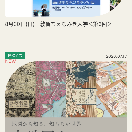
8月30日(日) 敦賀ちえなみき大学＜第3回＞
開催予告
2026.07.17
NEW