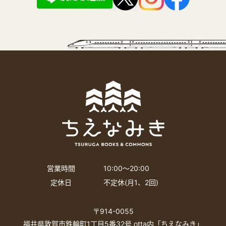
営業時間
10:00〜20:00
定休日
不定休(月1、2回)
〒914-0055
福井県敦賀市鉄輪町1丁目5番32号 otta内「ちえなみき」