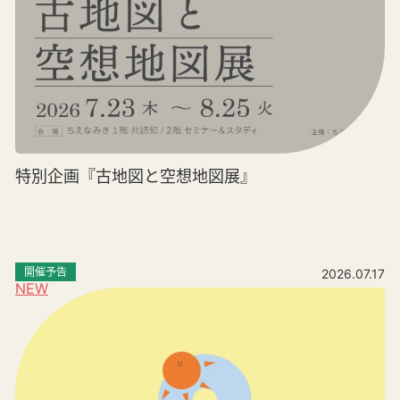
特別企画『古地図と空想地図展』
開催予告
2026.07.17
NEW