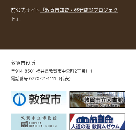
前公式サイト
「敦賀市知育・啓発施設プロジェク
ト」
敦賀市役所
〒914-8501 福井県敦賀市中央町2丁目1−1
電話番号 0770-21-1111（代表）