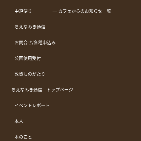
中道便り
― カフェからのお知らせ一覧
ちえなみき通信
お問合せ/各種申込み
公園使用受付
敦賀ものがたり
ちえなみき通信 トップページ
イベントレポート
本人
本のこと