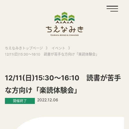
ちえなみきトップページ
》
イベント
》
12/11(日)15:30～16:10 読書が苦手な方向け「楽読体験会」
12/11(日)15:30～16:10 読書が苦手
な方向け「楽読体験会」
2022.12.06
開催終了