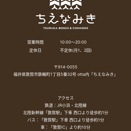
営業時間
10:00〜20:00
定休日
不定休(月1、2回)
〒914-0055
福井県敦賀市鉄輪町1丁目5番32号 otta内「ちえなみき」
アクセス
鉄道：JR小浜・北陸線
北陸新幹線「敦賀駅」下車 西口より徒歩約1分
バス：「敦賀駅」下車 西口より徒歩約1分
車：「敦賀IC」より約10分