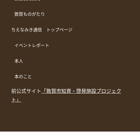
敦賀ものがたり
ちえなみき通信 トップページ
イベントレポート
本人
本のこと
前公式サイト
「敦賀市知育・啓発施設プロジェク
ト」