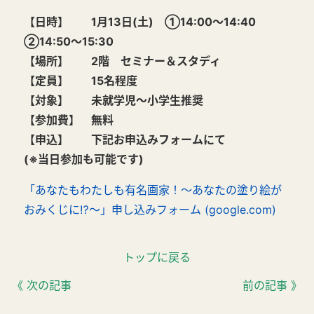
【日時】 1月13日(土) ①14:00～14:40
②14:50～15:30
【場所】 2階 セミナー＆スタディ
【定員】 15名程度
【対象】 未就学児～小学生推奨
【参加費】 無料
【申込】 下記お申込みフォームにて
(※当日参加も可能です)
「あなたもわたしも有名画家！～あなたの塗り絵が
おみくじに⁉～」申し込みフォーム (google.com)
トップに戻る
《 次の記事
前の記事 》