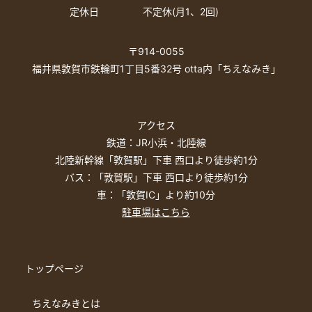
定休日
不定休(月1、2回)
〒914-0055
福井県敦賀市鉄輪町1丁目5番32号 otta内「ちえなみき」
アクセス
鉄道：JR小浜・北陸線
北陸新幹線「敦賀駅」下車 西口より徒歩約1分
バス：「敦賀駅」下車 西口より徒歩約1分
車：「敦賀IC」より約10分
駐車場はこちら
トップページ
ちえなみきとは