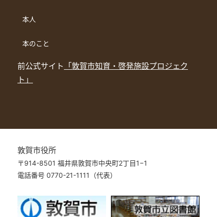
本人
本のこと
前公式サイト
「敦賀市知育・啓発施設プロジェク
ト」
敦賀市役所
〒914-8501 福井県敦賀市中央町2丁目1−1
電話番号 0770-21-1111（代表）