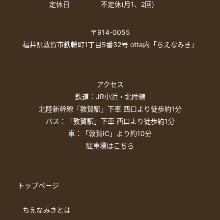
定休日
不定休(月1、2回)
〒914-0055
福井県敦賀市鉄輪町1丁目5番32号 otta内「ちえなみき」
アクセス
鉄道：JR小浜・北陸線
北陸新幹線「敦賀駅」下車 西口より徒歩約1分
バス：「敦賀駅」下車 西口より徒歩約1分
車：「敦賀IC」より約10分
駐車場はこちら
トップページ
ちえなみきとは