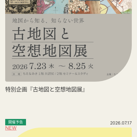
特別企画『古地図と空想地図展』
開催予告
2026.07.17
NEW