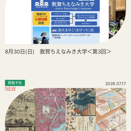
8月30日(日) 敦賀ちえなみき大学＜第3回＞
開催予告
2026.07.17
NEW