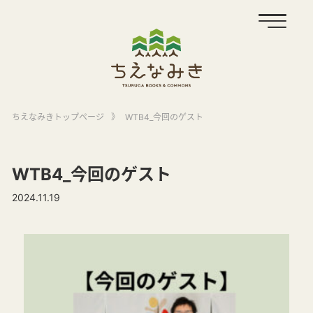
ちえなみきトップページ
》
WTB4_今回のゲスト
WTB4_今回のゲスト
2024.11.19