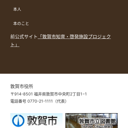
本人
本のこと
前公式サイト
「敦賀市知育・啓発施設プロジェク
ト」
敦賀市役所
〒914-8501 福井県敦賀市中央町2丁目1−1
電話番号 0770-21-1111（代表）