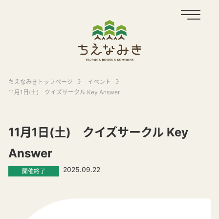
ちえなみきトップページ
》
イベント
》
11月1日(土) クイズサークル Key Answer
11月1日(土) クイズサークル Key
Answer
2025.09.22
開催終了