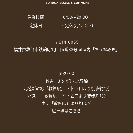
営業時間
10:00〜20:00
定休日
不定休(月1、2回)
〒914-0055
福井県敦賀市鉄輪町1丁目5番32号 otta内「ちえなみき」
アクセス
鉄道：JR小浜・北陸線
北陸新幹線「敦賀駅」下車 西口より徒歩約1分
バス：「敦賀駅」下車 西口より徒歩約1分
車：「敦賀IC」より約10分
駐車場はこちら