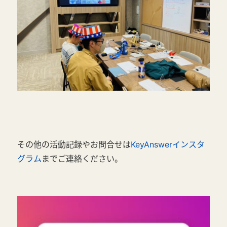
その他の活動記録やお問合せは
KeyAnswerインスタ
グラム
までご連絡ください。