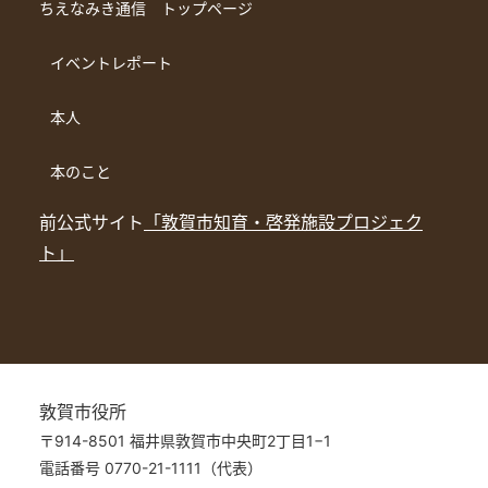
ちえなみき通信 トップページ
イベントレポート
本人
本のこと
前公式サイト
「敦賀市知育・啓発施設プロジェク
ト」
敦賀市役所
〒914-8501 福井県敦賀市中央町2丁目1−1
電話番号 0770-21-1111（代表）