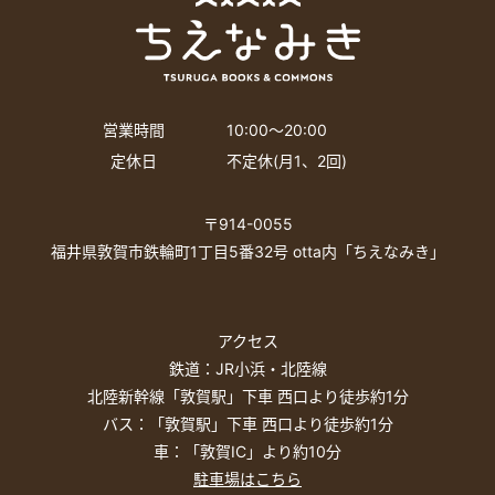
営業時間
10:00〜20:00
定休日
不定休(月1、2回)
〒914-0055
福井県敦賀市鉄輪町1丁目5番32号 otta内「ちえなみき」
アクセス
鉄道：JR小浜・北陸線
北陸新幹線「敦賀駅」下車 西口より徒歩約1分
バス：「敦賀駅」下車 西口より徒歩約1分
車：「敦賀IC」より約10分
駐車場はこちら