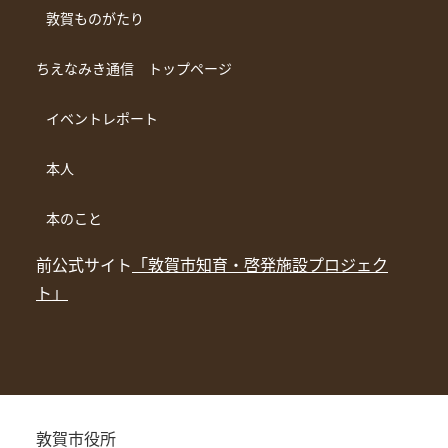
敦賀ものがたり
ちえなみき通信 トップページ
イベントレポート
本人
本のこと
前公式サイト
「敦賀市知育・啓発施設プロジェク
ト」
敦賀市役所