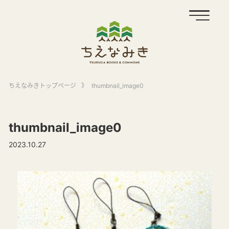
ちえなみきトップページ
》
thumbnail_image0
thumbnail_image0
2023.10.27