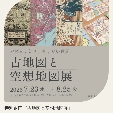
特別企画『古地図と空想地図展』