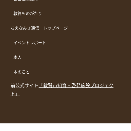
敦賀ものがたり
ちえなみき通信 トップページ
イベントレポート
本人
本のこと
前公式サイト
「敦賀市知育・啓発施設プロジェク
ト」