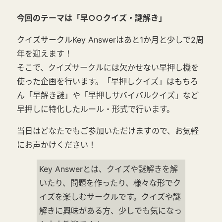
今回のテーマは「早○○クイズ・謎解き」
クイズサークルKey Answerはあと1か月と少しで2周
年を迎えます！
そこで、クイズサークルには欠かせない早押し機を
使った企画を行います。「早押しクイズ」はもちろ
ん「早解き謎」や「早押しサバイバルクイズ」など
早押しに特化したルール・形式で行います。
当日はどなたでもご参加いただけますので、お気軽
にお声かけください！
Key Answerとは、クイズや謎解きを解
いたり、問題を作ったり、様々な形でク
イズを楽しむサークルです。クイズや謎
解きに興味がある方、少しでも気になっ