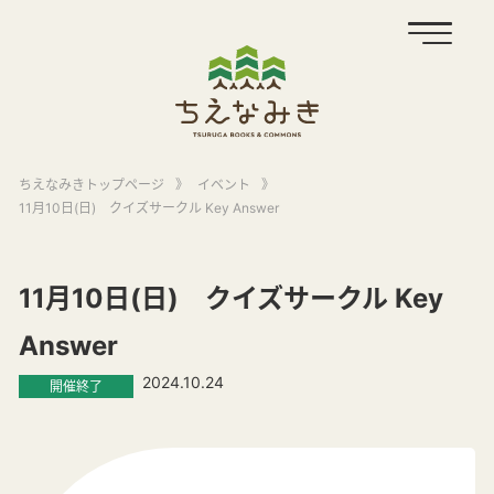
ちえなみきトップページ
》
イベント
》
11月10日(日) クイズサークル Key Answer
11月10日(日) クイズサークル Key
Answer
2024.10.24
開催終了