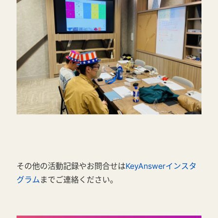
その他の活動記録やお問合せは
KeyAnswerインスタ
グラム
までご連絡ください。