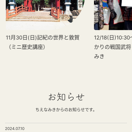
11月30日(日)記紀の世界と敦賀
12/18(日)10:
（ミニ歴史講座）
かりの戦国武将
みき
お知らせ
ちえなみきからのお知らせです。
2024.07.10