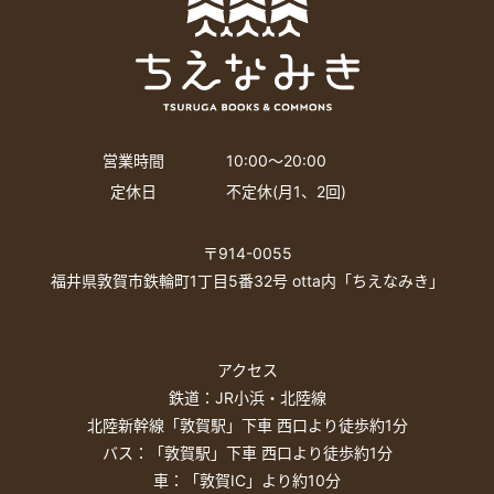
営業時間
10:00〜20:00
定休日
不定休(月1、2回)
〒914-0055
福井県敦賀市鉄輪町1丁目5番32号 otta内「ちえなみき」
アクセス
鉄道：JR小浜・北陸線
北陸新幹線「敦賀駅」下車 西口より徒歩約1分
バス：「敦賀駅」下車 西口より徒歩約1分
車：「敦賀IC」より約10分