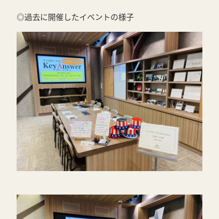
◎過去に開催したイベントの様子