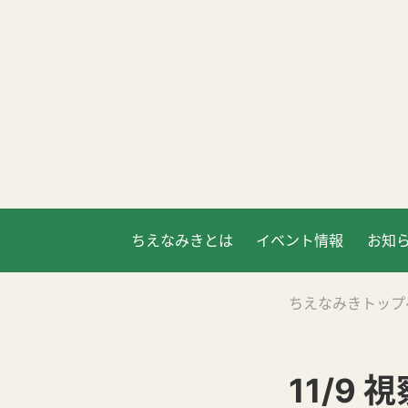
ちえなみきとは
イベント情報
お知
ちえなみきトップ
11/9 視