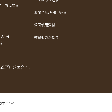
a内「ちえなみ
お問合せ/各種申込み
公園使用受付
約1分
敦賀ものがたり
分
施設プロジェクト」
2丁目1−1