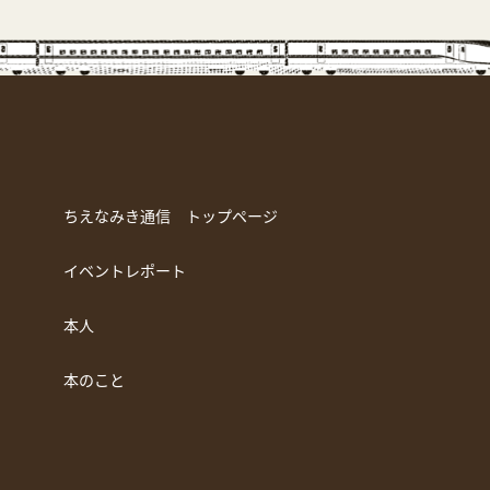
ちえなみき通信 トップページ
イベントレポート
本人
本のこと