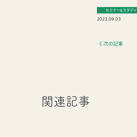
セミナー&スタディ
2023.09.03
《 次の記事
関連記事