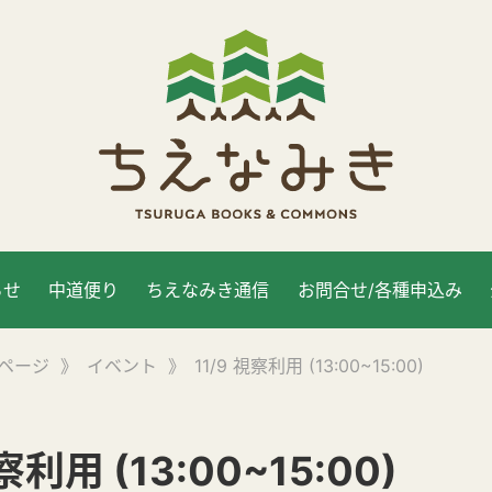
らせ
中道便り
ちえなみき通信
お問合せ/各種申込み
ページ
》
イベント
》
11/9 視察利用 (13:00~15:00)
察利用 (13:00~15:00)