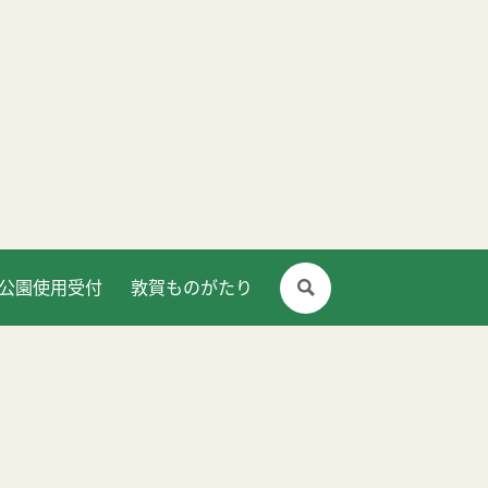
公園使用受付
敦賀ものがたり