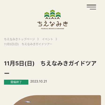
ちえなみきトップページ
》
イベント
》
11月5日(日) ちえなみきガイドツアー
11月5日(日) ちえなみきガイドツア
ー
2023.10.21
開催終了