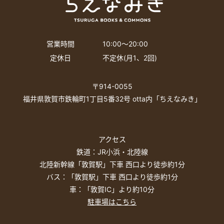
営業時間
10:00〜20:00
定休日
不定休(月1、2回)
〒914-0055
福井県敦賀市鉄輪町1丁目5番32号 otta内「ちえなみき」
アクセス
鉄道：JR小浜・北陸線
北陸新幹線「敦賀駅」下車 西口より徒歩約1分
バス：「敦賀駅」下車 西口より徒歩約1分
車：「敦賀IC」より約10分
駐車場はこちら