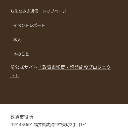
ちえなみき通信 トップページ
イベントレポート
本人
本のこと
前公式サイト
「敦賀市知育・啓発施設プロジェク
ト」
敦賀市役所
〒914-8501 福井県敦賀市中央町2丁目1−1