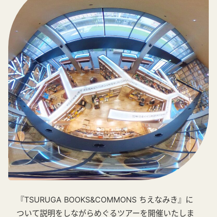
『TSURUGA BOOKS&COMMONS ちえなみき』
に
ついて説明をしながらめぐるツアーを開催いたしま