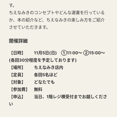
す。
ちえなみきのコンセプトやどんな選書を行っている
か、本の紹介など、ちえなみきの楽しみ方をご紹介
させていただきます。
開催詳細
【日時】 11月5日(日) ①11:00～ ②15:00～
(各回30分程度を予定しております)
【場所】 ちえなみき店内
【定員】 各回5名ほど
【対象】 どなたでも
【参加費】 無料
【申込】 当日、1階レジ横受付までお越しくださ
い