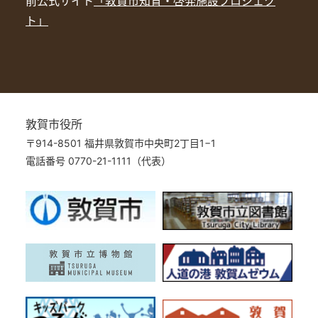
前公式サイト
「敦賀市知育・啓発施設プロジェク
ト」
敦賀市役所
〒914-8501 福井県敦賀市中央町2丁目1−1
電話番号 0770-21-1111（代表）