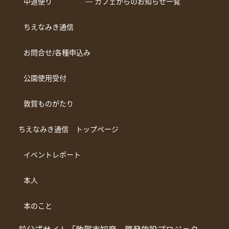
中道便り
― カフェからのお知らせ一覧
ちえなみき通信
お問合せ/各種申込み
公園使用受付
敦賀ものがたり
ちえなみき通信 トップページ
イベントレポート
本人
本のこと