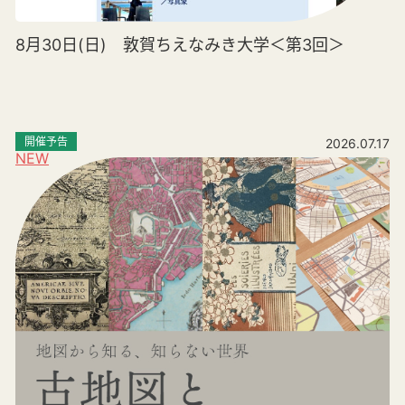
8月30日(日) 敦賀ちえなみき大学＜第3回＞
開催予告
2026.07.17
NEW