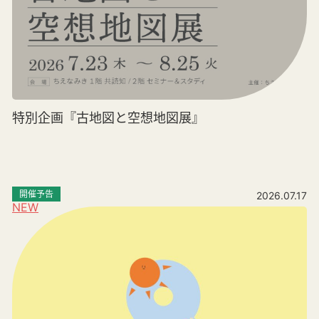
特別企画『古地図と空想地図展』
開催予告
2026.07.17
NEW