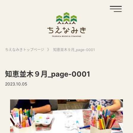
ちえなみきトップページ
》
知恵並木９月_page-0001
知恵並木９月_page-0001
2023.10.05