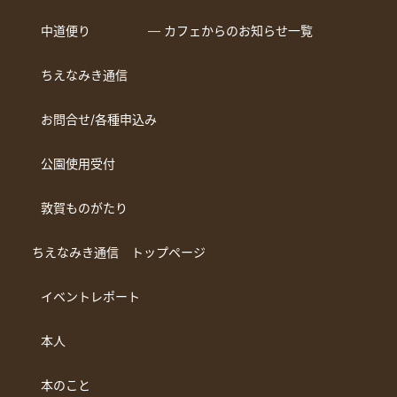
中道便り
― カフェからのお知らせ一覧
ちえなみき通信
お問合せ/各種申込み
公園使用受付
敦賀ものがたり
ちえなみき通信 トップページ
イベントレポート
本人
本のこと