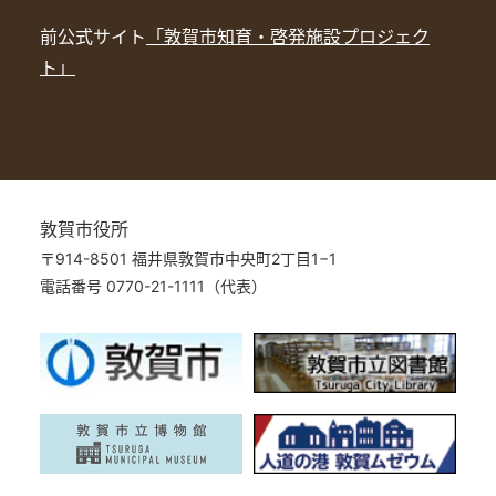
前公式サイト
「敦賀市知育・啓発施設プロジェク
ト」
敦賀市役所
〒914-8501 福井県敦賀市中央町2丁目1−1
電話番号 0770-21-1111（代表）