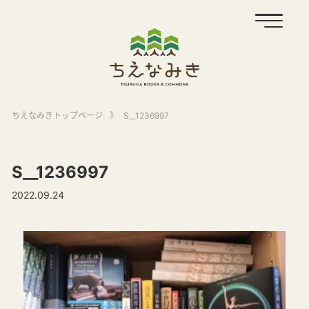
ちえなみきトップページ
》
S__1236997
S__1236997
2022.09.24