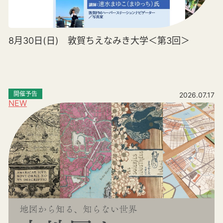
8月30日(日) 敦賀ちえなみき大学＜第3回＞
開催予告
2026.07.17
NEW