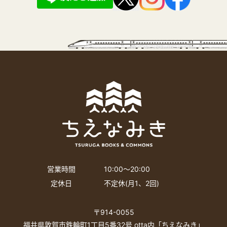
営業時間
10:00〜20:00
定休日
不定休(月1、2回)
〒914-0055
福井県敦賀市鉄輪町1丁目5番32号 otta内「ちえなみき」