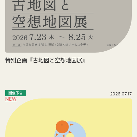
特別企画『古地図と空想地図展』
開催予告
2026.07.17
NEW