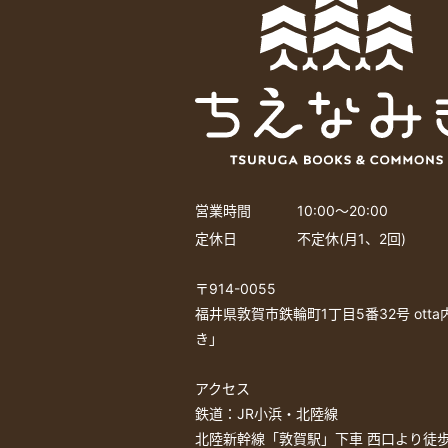
営業時間
10:00〜20:00
定休日
不定休(月1、2回)
〒914-0055
福井県敦賀市鉄輪町1丁目5番32号 ott
き」
アクセス
鉄道：JR小浜・北陸線
北陸新幹線「敦賀駅」下車 西口より徒歩