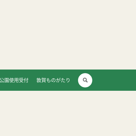
公園使用受付
敦賀ものがたり