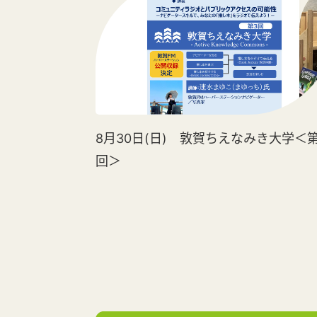
8月30日(日) 敦賀ちえなみき大学＜第
回＞