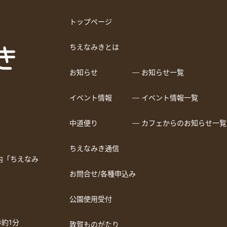
トップページ
ちえなみきとは
お知らせ
― お知らせ一覧
イベント情報
― イベント情報一覧
中道便り
― カフェからのお知らせ一覧
ちえなみき通信
a内「ちえなみ
お問合せ/各種申込み
公園使用受付
約1分
敦賀ものがたり