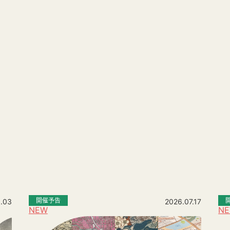
。
開催予告
.03
2026.07.17
NEW
N