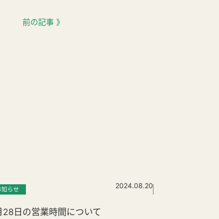
前の記事 》
2024.08.20
お知らせ
お知らせ
アナ
月28日の営業時間について
第5回「本人」