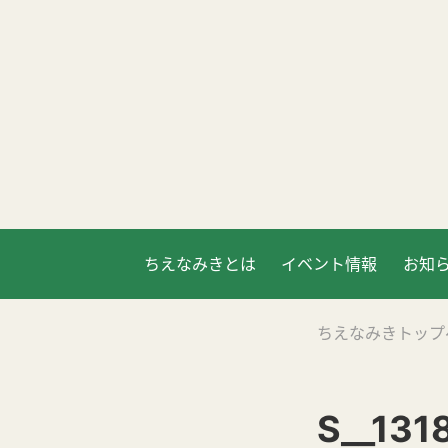
ちえなみきとは
イベント情報
お知
ちえなみきトップ
S__131