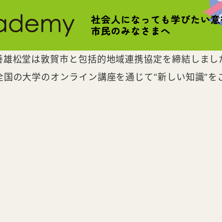
善雄松堂は敦賀市と包括的地域連携協定を締結しまし
全国の大学のオンライン講座を通じて“新しい知識”を