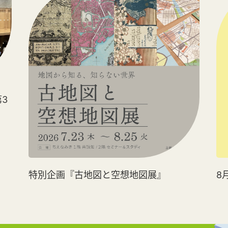
3
特別企画『古地図と空想地図展』
8