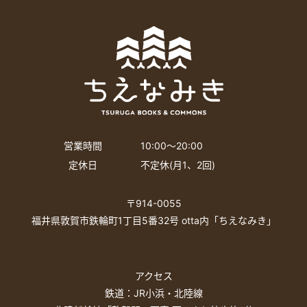
営業時間
10:00〜20:00
定休日
不定休(月1、2回)
〒914-0055
福井県敦賀市鉄輪町1丁目5番32号 otta内「ちえなみき」
アクセス
鉄道：JR小浜・北陸線