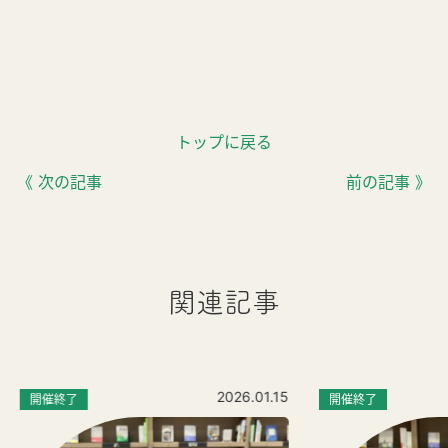
トップに戻る
《 次の記事
前の記事 》
関連記事
2026.01.15
開催終了
開催終了