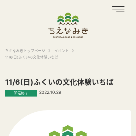
ちえなみきトップページ
》
イベント
》
11/6(日)ふくいの文化体験いちば
11/6(日)ふくいの文化体験いちば
2022.10.29
開催終了