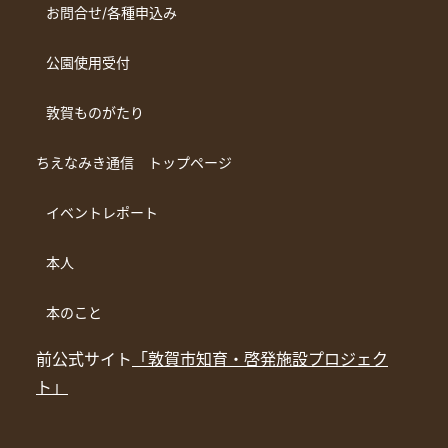
お問合せ/各種申込み
公園使用受付
敦賀ものがたり
ちえなみき通信 トップページ
イベントレポート
本人
本のこと
前公式サイト
「敦賀市知育・啓発施設プロジェク
ト」