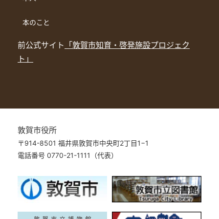
本のこと
前公式サイト
「敦賀市知育・啓発施設プロジェク
ト」
敦賀市役所
〒914-8501 福井県敦賀市中央町2丁目1−1
電話番号 0770-21-1111（代表）