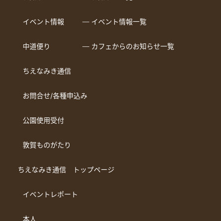
イベント情報
― イベント情報一覧
中道便り
― カフェからのお知らせ一覧
ちえなみき通信
お問合せ/各種申込み
公園使用受付
敦賀ものがたり
ちえなみき通信 トップページ
イベントレポート
本人