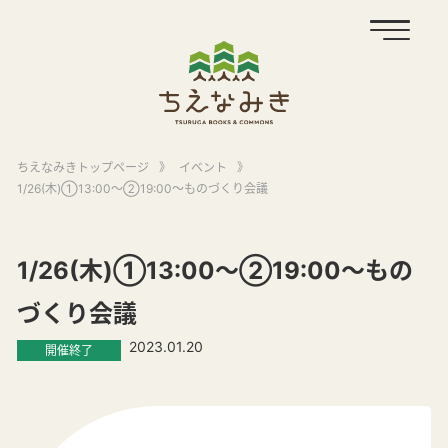
ちえなみきトップページ
》
イベント
》
1/26(木)①13:00～②19:00～ものづくり会議
1/26(木)①13:00～②19:00～もの
づくり会議
2023.01.20
開催終了