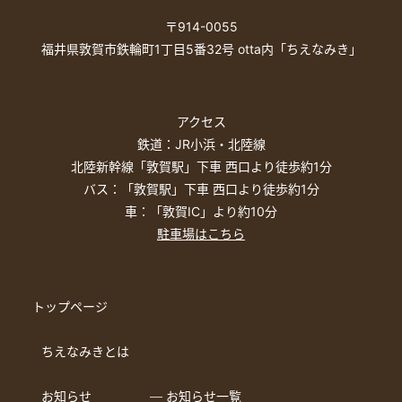
〒914-0055
福井県敦賀市鉄輪町1丁目5番32号 otta内「ちえなみき」
アクセス
鉄道：JR小浜・北陸線
北陸新幹線「敦賀駅」下車 西口より徒歩約1分
バス：「敦賀駅」下車 西口より徒歩約1分
車：「敦賀IC」より約10分
駐車場はこちら
トップページ
ちえなみきとは
お知らせ
― お知らせ一覧