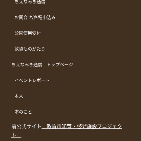
ちえなみき通信
お問合せ/各種申込み
公園使用受付
敦賀ものがたり
ちえなみき通信 トップページ
イベントレポート
本人
本のこと
前公式サイト
「敦賀市知育・啓発施設プロジェク
ト」