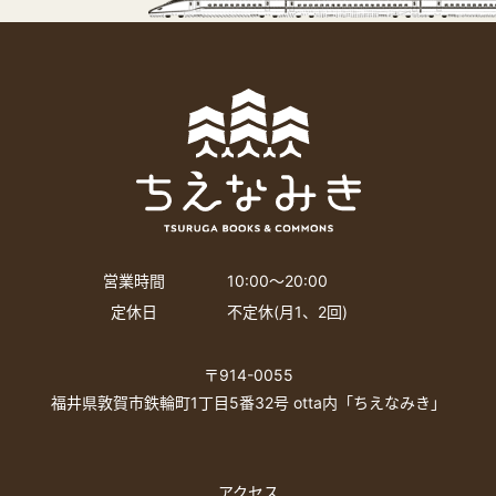
営業時間
10:00〜20:00
定休日
不定休(月1、2回)
〒914-0055
福井県敦賀市鉄輪町1丁目5番32号 otta内「ちえなみき」
アクセス