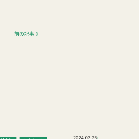
前の記事 》
2024.03.25