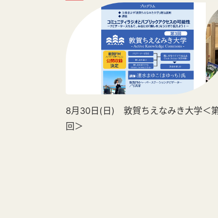
8月30日(日) 敦賀ちえなみき大学＜第
回＞