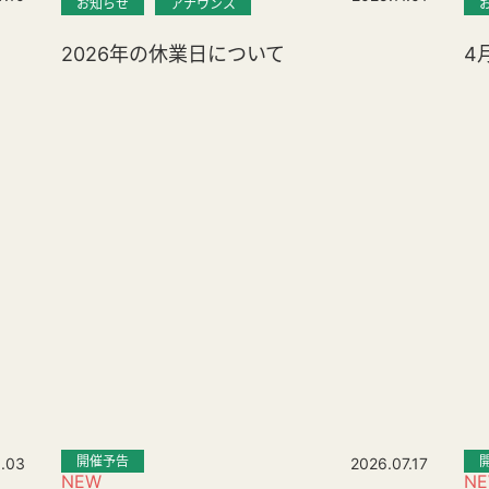
お知らせ
アナウンス
2026年の休業日について
4
。
開催予告
.03
2026.07.17
NEW
N