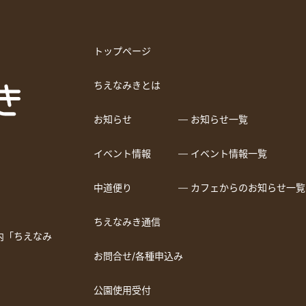
トップページ
ちえなみきとは
お知らせ
― お知らせ一覧
イベント情報
― イベント情報一覧
中道便り
― カフェからのお知らせ一覧
ちえなみき通信
a内「ちえなみ
お問合せ/各種申込み
公園使用受付