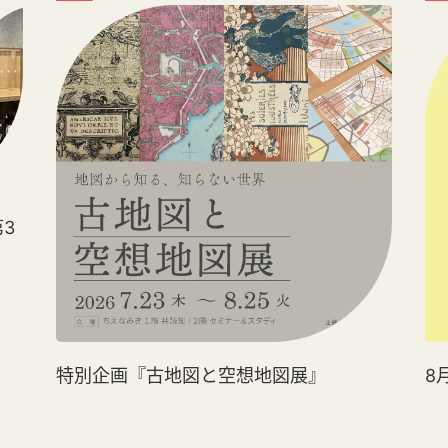
3
特別企画『古地図と空想地図展』
8