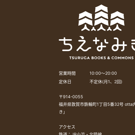
営業時間
10:00〜20:00
定休日
不定休(月1、2回)
〒914-0055
福井県敦賀市鉄輪町1丁目5番32号 ott
き」
アクセス
鉄道：JR小浜・北陸線