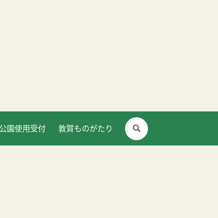
公園使用受付
敦賀ものがたり