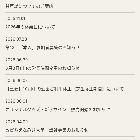
駐車場についてのご案内
2025.11.01
2026年の休業日について
2026.07.23
第12回「本人」参加者募集のお知らせ
2026.06.30
8月8日(土)の営業時間変更のお知らせ
2026.06.03
【重要】10月中の公園ご利用休止（芝生養生期間）について
2026.06.01
オリジナルグッズ・新デザイン 販売開始のお知らせ
2026.04.09
敦賀ちえなみき大学 講師募集のお知らせ