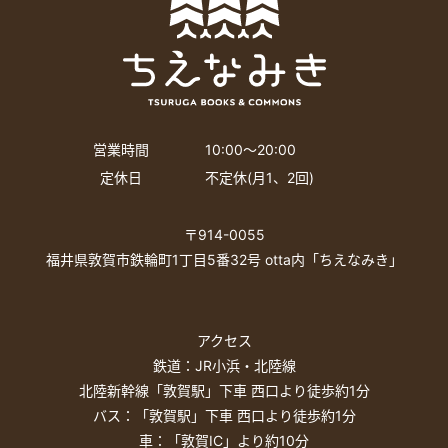
営業時間
10:00〜20:00
定休日
不定休(月1、2回)
〒914-0055
福井県敦賀市鉄輪町1丁目5番32号 otta内「ちえなみき」
アクセス
鉄道：JR小浜・北陸線
北陸新幹線「敦賀駅」下車 西口より徒歩約1分
バス：「敦賀駅」下車 西口より徒歩約1分
車：「敦賀IC」より約10分