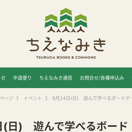
らせ
中道便り
ちえなみき通信
お問合せ/各種申込み
ページ
》
イベント
》
9月24日(日) 遊んで学べるボード
日(日) 遊んで学べるボード