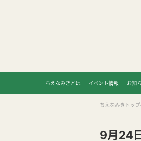
ちえなみきとは
イベント情報
お知
ちえなみきトップ
9月24