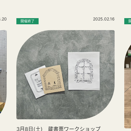
.20
2025.02.16
開催終了
3月8日(土) 蔵書票ワークショップ