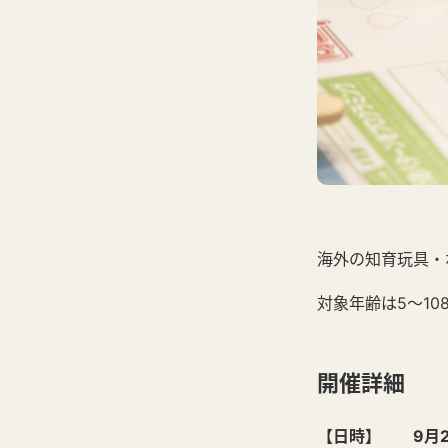
海外の知育玩具・
対象年齢は5～1
開催詳細
【日時】 9月24日