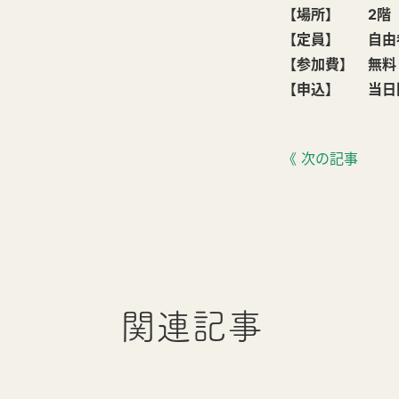
【場所】 2階 
【定員】 自由
【参加費】 無料
【申込】 当日
《 次の記事
関連記事