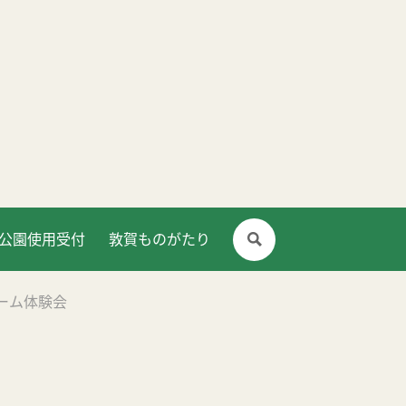
公園使用受付
敦賀ものがたり
ゲーム体験会