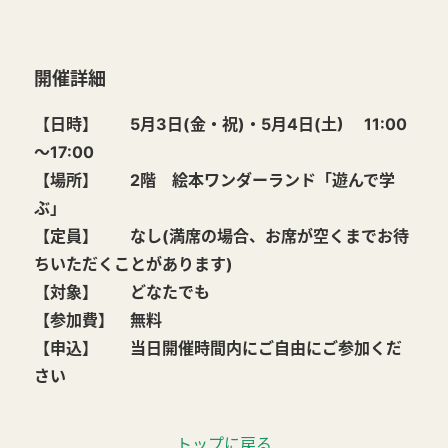
開催詳細
【日時】 5月3日(金・祝)・5月4日(土) 11:00
～17:00
【場所】 2階 絵本ワンダーランド「遊んで学
ぶ」
【定員】 なし(満席の場合、お席が空くまでお待
ちいただくことがあります)
【対象】 どなたでも
【参加費】 無料
【申込】 当日開催時間内にご自由にご参加くだ
さい
トップに戻る