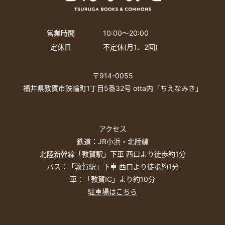
営業時間
10:00〜20:00
定休日
不定休(月1、2回)
〒914-0055
福井県敦賀市鉄輪町1丁目5番32号 otta内「ちえなみき」
アクセス
鉄道：JR小浜・北陸線
北陸新幹線「敦賀駅」下車 西口より徒歩約1分
バス：「敦賀駅」下車 西口より徒歩約1分
車：「敦賀IC」より約10分
駐車場はこちら