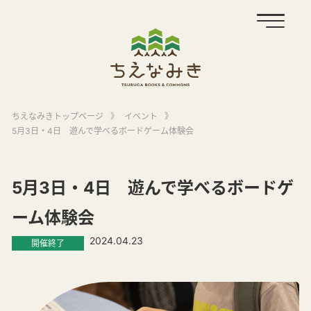
ちえなみきトップページ
》
イベント
》
5月3日・4日 遊んで学べるボードゲーム体験会
5月3日・4日 遊んで学べるボードゲ
ーム体験会
2024.04.23
開催終了