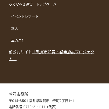
ちえなみき通信 トップページ
イベントレポート
本人
本のこと
前公式サイト
「敦賀市知育・啓発施設プロジェク
ト」
敦賀市役所
〒914-8501 福井県敦賀市中央町2丁目1−1
電話番号 0770-21-1111（代表）