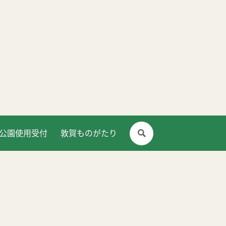
公園使用受付
敦賀ものがたり