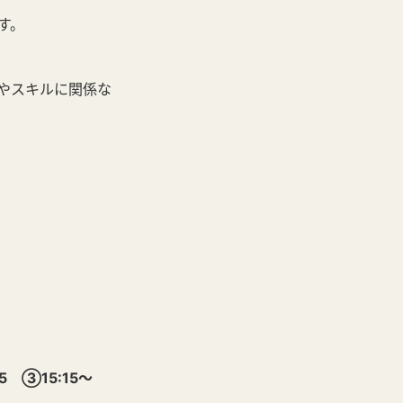
す。
やスキルに関係な
5 ③15:15～