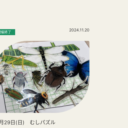
2024.11.20
開催終了
2月29日(日) むしパズル