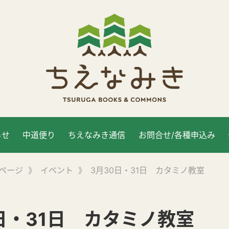
らせ
中道便り
ちえなみき通信
お問合せ/各種申込み
ページ
》
イベント
》
3月30日・31日 カタミノ教室
日・31日 カタミノ教室