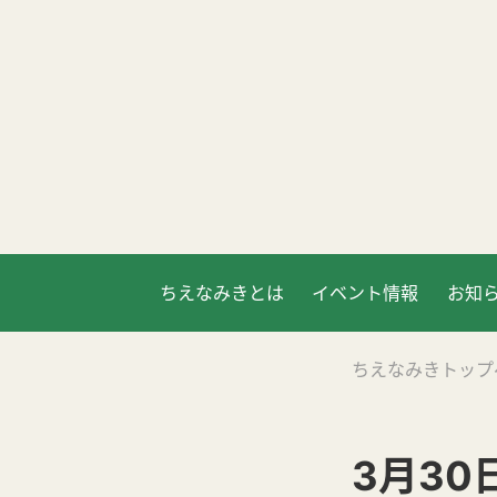
ちえなみきとは
イベント情報
お知
ちえなみきトップ
3月30