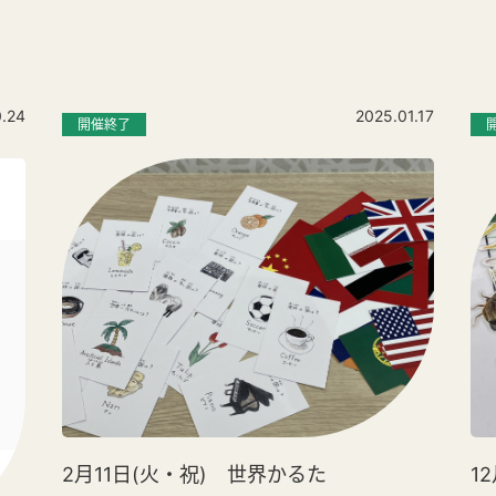
0.24
2025.01.17
開催終了
1
2月11日(火・祝) 世界かるた