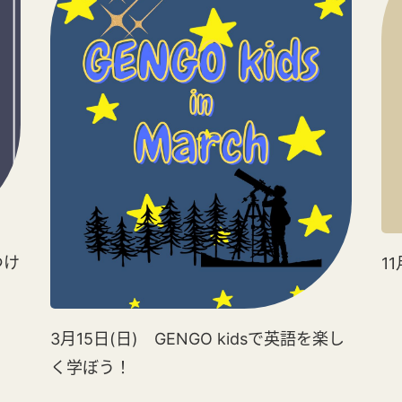
つけ
1
3月15日(日) GENGO kidsで英語を楽し
く学ぼう！