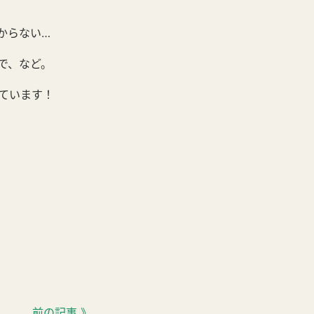
からない…
で、など。
ています！
前の記事 》