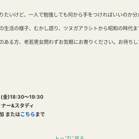
りたいけど、一人で勉強しても何から手をつければいいのか分
の生活の様子、むかし語り、ツヌガアラシトから昭和の時代ま
のある方、老若男女問わずお気軽にお寄りください。お待ちし
)18:30～19:30
ミナー&スタディ
加 または
こちら
まで
トップに戻る