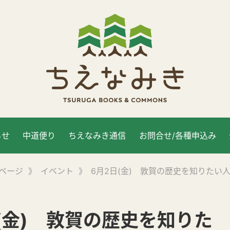
らせ
中道便り
ちえなみき通信
お問合せ/各種申込み
ページ
》
イベント
》
6月2日(金) 敦賀の歴史を知りたい
(金) 敦賀の歴史を知りた