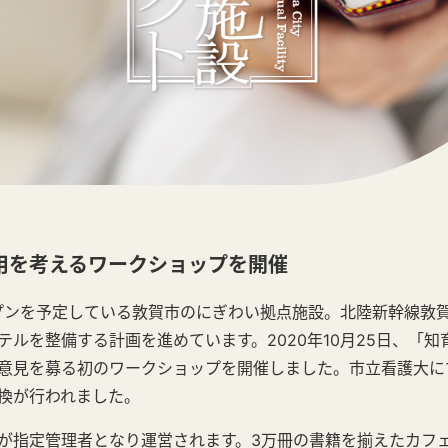
用を考えるワークショップを開催
ープンを予定している敦賀市のにぎわい拠点施設。北陸新幹線敦
テルを整備する計画を進めています。2020年10月25日、「
意見を募る初のワークショップを開催しました。市立看護大に
換が行われました。
が指定管理者となり運営されます。3万冊の書籍を揃えたカフ