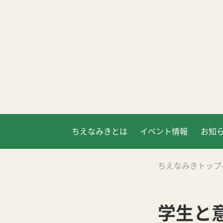
ちえなみきとは
イベント情報
お知
ちえなみきトップ
学生と