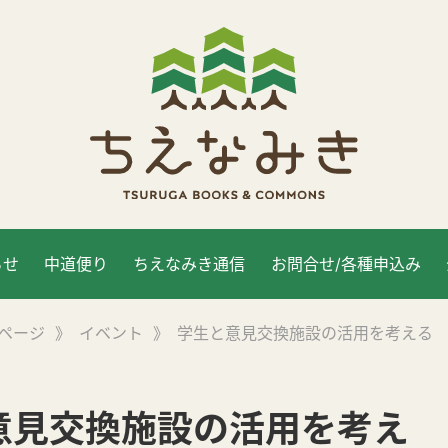
らせ
中道便り
ちえなみき通信
お問合せ/各種申込み
ページ
》
イベント
》
学生と意見交換施設の活用を考える
意見交換施設の活用を考え