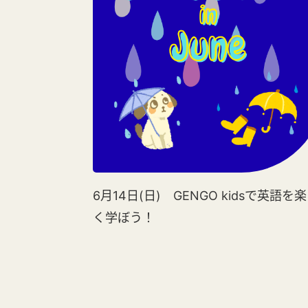
6月14日(日) GENGO kidsで英語を
く学ぼう！