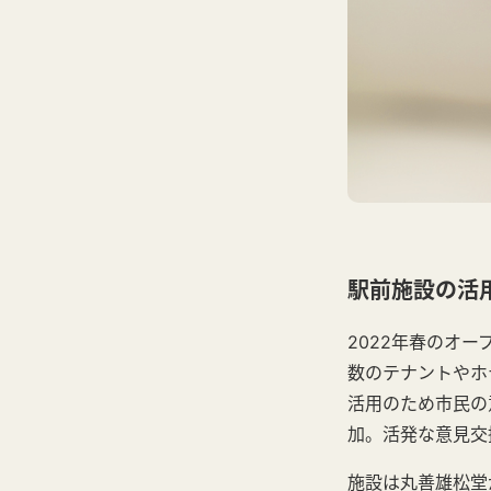
駅前施設の活
2022年春のオ
数のテナントやホ
活用のため市民の
加。活発な意見交
施設は丸善雄松堂