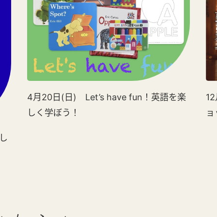
4月20日(日) Let’s have fun！英語を楽
1
しく学ぼう！
ョ
楽し