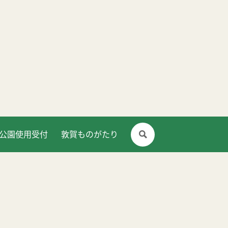
公園使用受付
敦賀ものがたり