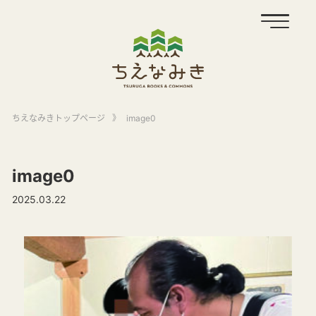
ちえなみきトップページ
》
image0
image0
2025.03.22