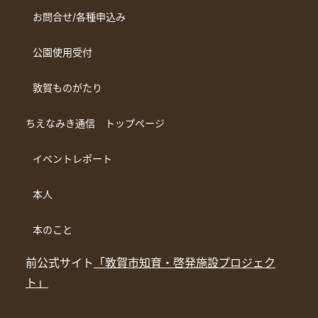
お問合せ/各種申込み
公園使用受付
敦賀ものがたり
ちえなみき通信 トップページ
イベントレポート
本人
本のこと
前公式サイト
「敦賀市知育・啓発施設プロジェク
ト」