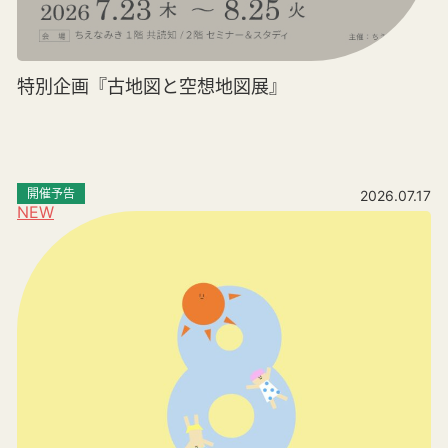
特別企画『古地図と空想地図展』
開催予告
2026.07.17
NEW