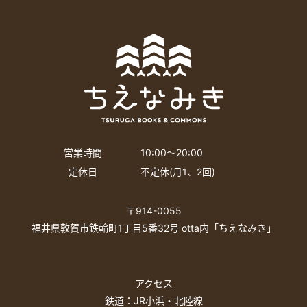
営業時間
10:00〜20:00
定休日
不定休(月1、2回)
〒914-0055
福井県敦賀市鉄輪町1丁目5番32号 otta内「ちえなみき」
アクセス
鉄道：JR小浜・北陸線