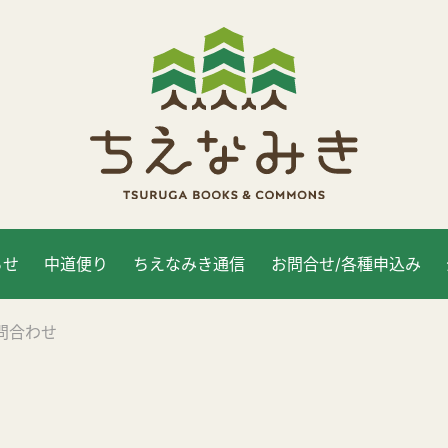
らせ
中道便り
ちえなみき通信
お問合せ/各種申込み
問合わせ