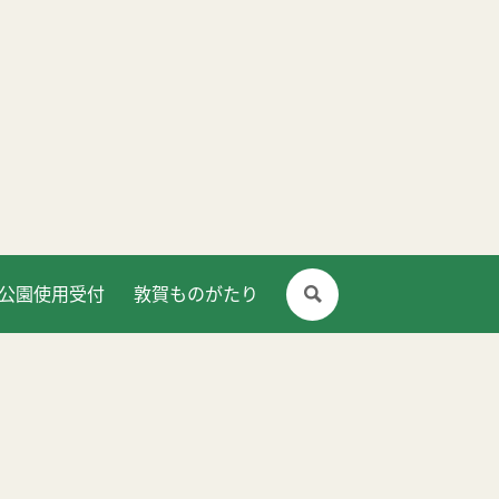
公園使用受付
敦賀ものがたり