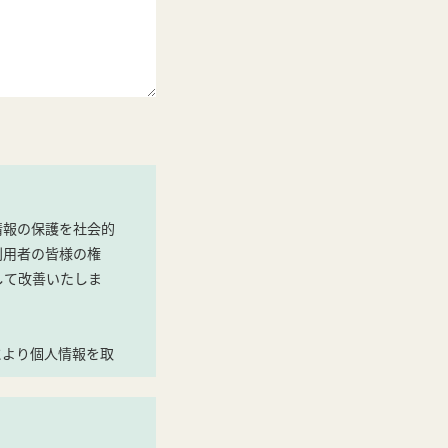
情報の保護を社会的
利用者の皆様の権
して改善いたしま
により個人情報を取