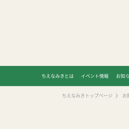
ちえなみきとは
イベント情報
お知
ちえなみきトップページ
》
お