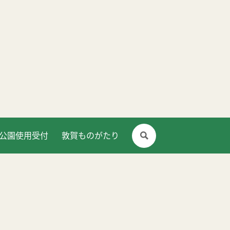
公園使用受付
敦賀ものがたり