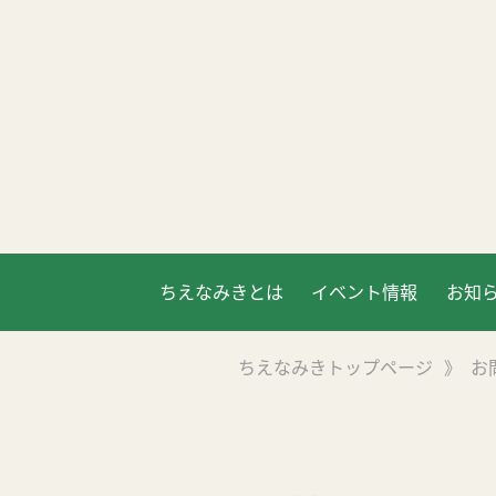
ちえなみきとは
イベント情報
お知
ちえなみきトップページ
》
お