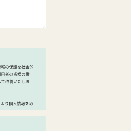
情報の保護を社会的
利用者の皆様の権
して改善いたしま
により個人情報を取