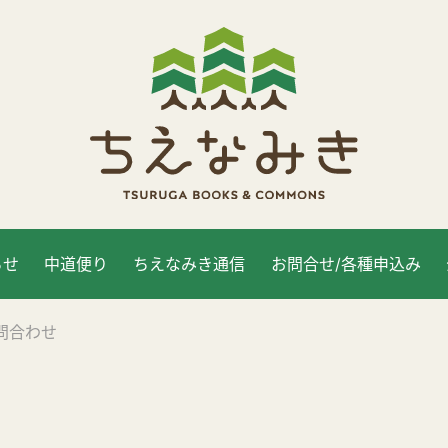
らせ
中道便り
ちえなみき通信
お問合せ/各種申込み
問合わせ