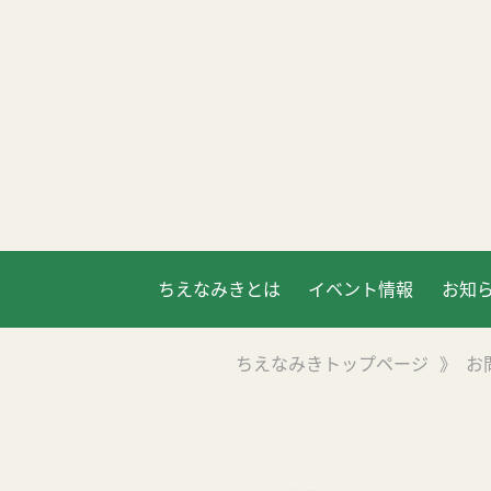
ちえなみきとは
イベント情報
お知
ちえなみきトップページ
》
お