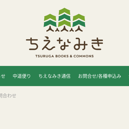
らせ
中道便り
ちえなみき通信
お問合せ/各種申込み
問合わせ