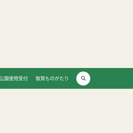
公園使用受付
敦賀ものがたり