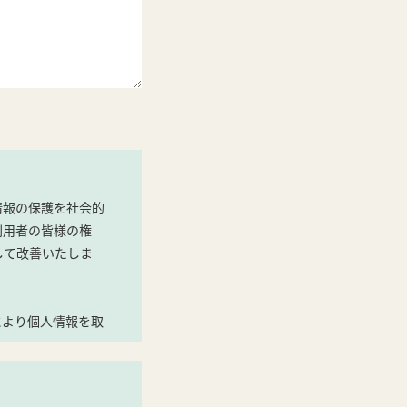
情報の保護を社会的
利用者の皆様の権
して改善いたしま
により個人情報を取