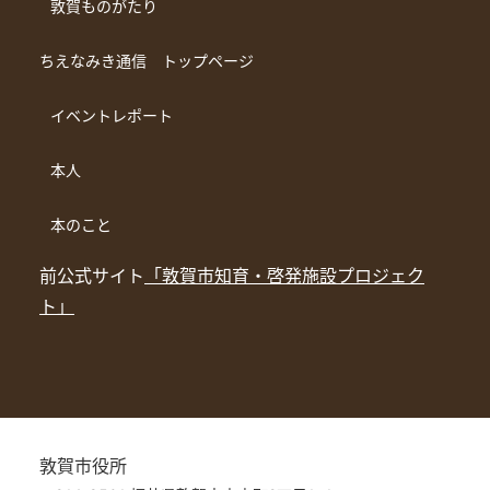
敦賀ものがたり
ちえなみき通信 トップページ
イベントレポート
本人
本のこと
前公式サイト
「敦賀市知育・啓発施設プロジェク
ト」
敦賀市役所