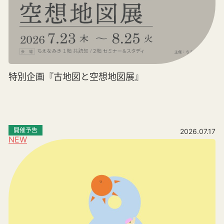
特別企画『古地図と空想地図展』
開催予告
2026.07.17
NEW