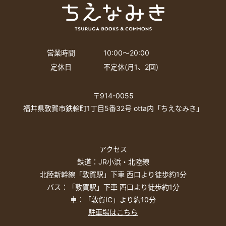
営業時間
10:00〜20:00
定休日
不定休(月1、2回)
〒914-0055
福井県敦賀市鉄輪町1丁目5番32号 otta内「ちえなみき」
アクセス
鉄道：JR小浜・北陸線
北陸新幹線「敦賀駅」下車 西口より徒歩約1分
バス：「敦賀駅」下車 西口より徒歩約1分
車：「敦賀IC」より約10分
駐車場はこちら