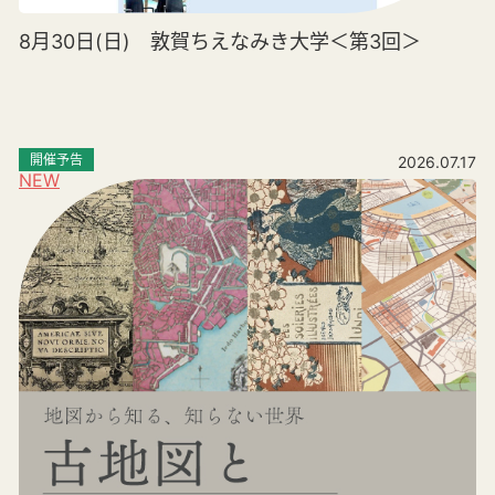
8月30日(日) 敦賀ちえなみき大学＜第3回＞
開催予告
2026.07.17
NEW