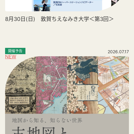
8月30日(日) 敦賀ちえなみき大学＜第3回＞
開催予告
2026.07.17
NEW