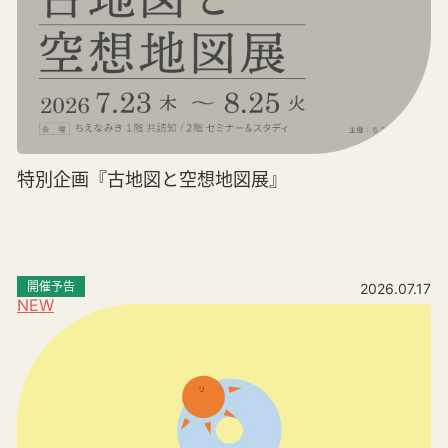
特別企画『古地図と空想地図展』
開催予告
2026.07.17
NEW