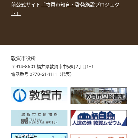
前公式サイト
「敦賀市知育・啓発施設プロジェク
ト」
敦賀市役所
〒914-8501 福井県敦賀市中央町2丁目1−1
電話番号 0770-21-1111（代表）