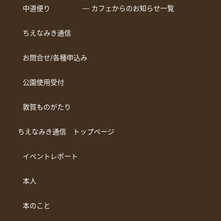
中道便り
― カフェからのお知らせ一覧
ちえなみき通信
お問合せ/各種申込み
公園使用受付
敦賀ものがたり
ちえなみき通信 トップページ
イベントレポート
本人
本のこと