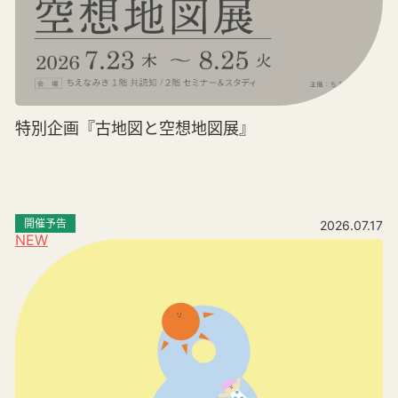
特別企画『古地図と空想地図展』
開催予告
2026.07.17
NEW