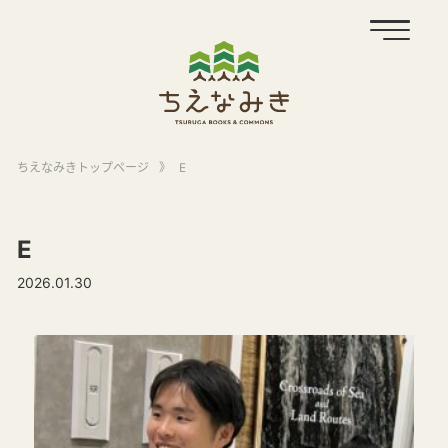
ちえなみきトップページ
》
E
E
2026.01.30