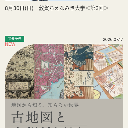
8月30日(日) 敦賀ちえなみき大学＜第3回＞
開催予告
2026.07.17
NEW