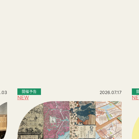
。
開催予告
.03
2026.07.17
NEW
N