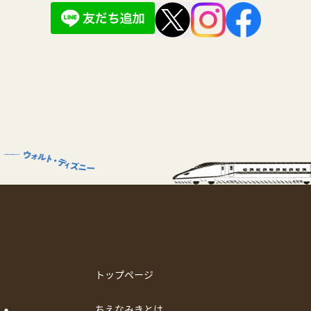
トップページ
ちえなみきとは