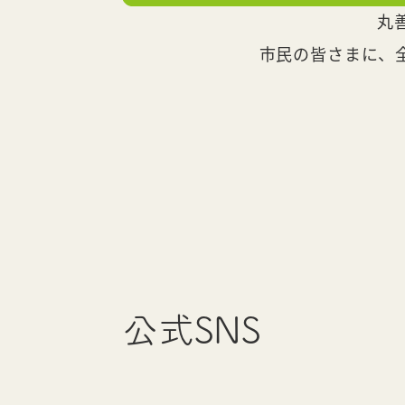
丸
市民の皆さまに、
公式SNS