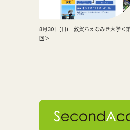
8月30日(日) 敦賀ちえなみき大学＜第
回＞