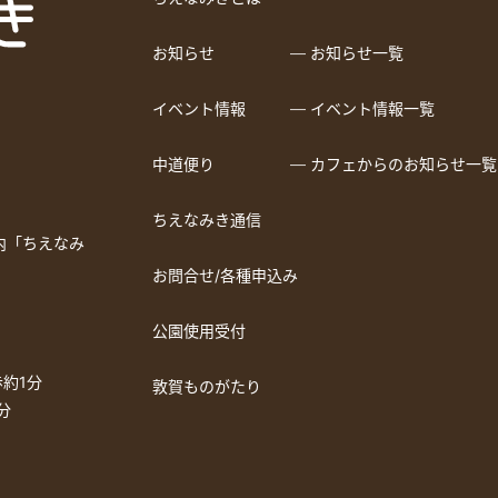
お知らせ
― お知らせ一覧
イベント情報
― イベント情報一覧
中道便り
― カフェからのお知らせ一覧
ちえなみき通信
a内「ちえなみ
お問合せ/各種申込み
公園使用受付
約1分
敦賀ものがたり
分