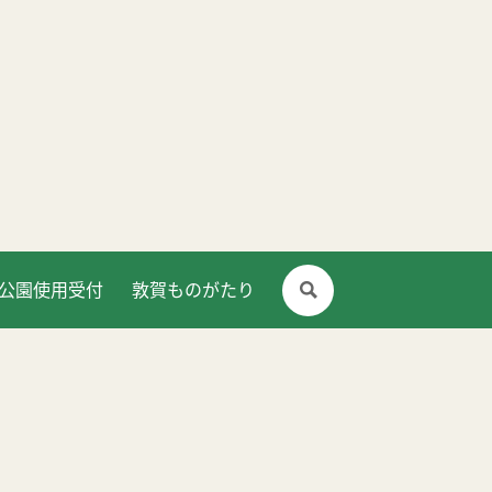
公園使用受付
敦賀ものがたり