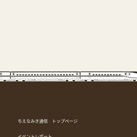
ちえなみき通信 トップページ
イベントレポート