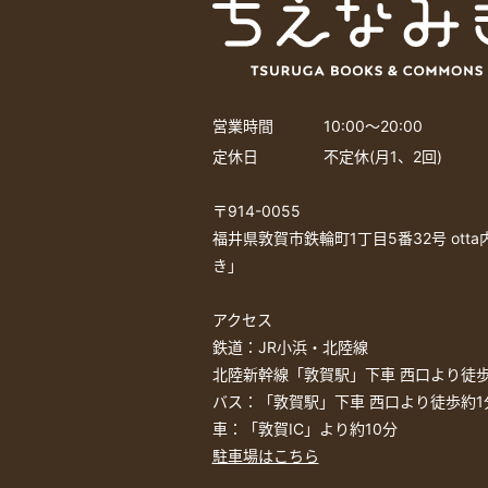
営業時間
10:00〜20:00
定休日
不定休(月1、2回)
〒914-0055
福井県敦賀市鉄輪町1丁目5番32号 ott
き」
アクセス
鉄道：JR小浜・北陸線
北陸新幹線「敦賀駅」下車 西口より徒歩
バス：「敦賀駅」下車 西口より徒歩約1
車：「敦賀IC」より約10分
駐車場はこちら