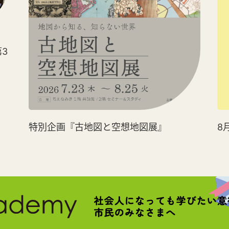
3
特別企画『古地図と空想地図展』
8