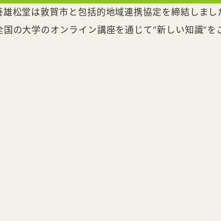
善雄松堂は敦賀市と包括的地域連携協定を締結しまし
全国の大学のオンライン講座を通じて“新しい知識”を