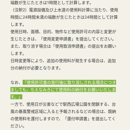
端数が生じたときは1時間として計算します。
（注釈2）電源設備及び上水道の使用料計算に当たり、使用
時間に24時間未満の端数が生じたときは24時間として計算
します。
使用日時、面積、目的、物件など使用許可の内容と変更が
生じたときは、「使用変更申請書」を提出してください。
また、取り消す場合は「使用取消申請書」の提出をお願い
します。
日時変更等により、追加の使用料が発生する場合は、追加
分の納付が必要となります。
なお、
「使用許可書の発行後に取り消しされる場合につき
ましても、ちえなみきにて使用料の納付をお願いいたしま
す。」
一方で、使用日が災害などで駅西広場公園を閉鎖する、台
風の暴風警戒区域に入ると予報されるなどの場合は、既納
の使用料を還付しますので、「還付申請書」を提出してく
ださい。