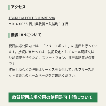
アクセス
TSURUGA POLT SQUARE otta
〒914-0055 福井県敦賀市鉄輪町１丁目
無線LANについて
駅西広場公園内では、「フリースポット」の提供を行ってい
ます。接続に当たっては、初期設定としてメール認証又は
SNS認証を行うため、スマートフォン、携帯電話等が必要
です。
接続手順などの詳細はサービスを提供している
フリースポ
ット協議会のホームページ
をご確認ください。
敦賀駅西広場公園の使用許可申請について