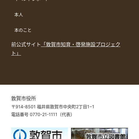
本人
本のこと
前公式サイト
「敦賀市知育・啓発施設プロジェク
ト」
敦賀市役所
〒914-8501 福井県敦賀市中央町2丁目1−1
電話番号 0770-21-1111（代表）