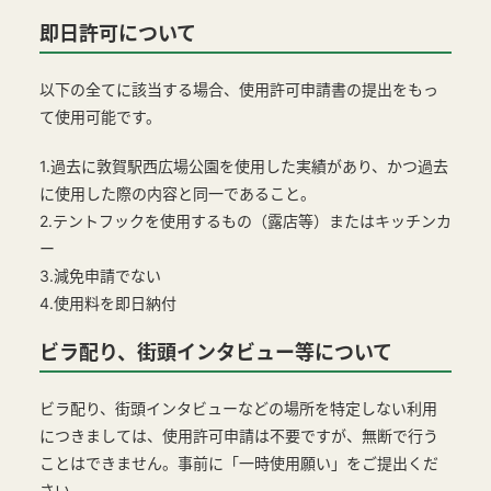
即日許可について
以下の全てに該当する場合、使用許可申請書の提出をもっ
て使用可能です。
1.過去に敦賀駅西広場公園を使用した実績があり、かつ過去
に使用した際の内容と同一であること。
2.テントフックを使用するもの（露店等）またはキッチンカ
ー
3.減免申請でない
4.使用料を即日納付
ビラ配り、街頭インタビュー等について
ビラ配り、街頭インタビューなどの場所を特定しない利用
につきましては、使用許可申請は不要ですが、無断で行う
ことはできません。事前に「一時使用願い」をご提出くだ
さい。