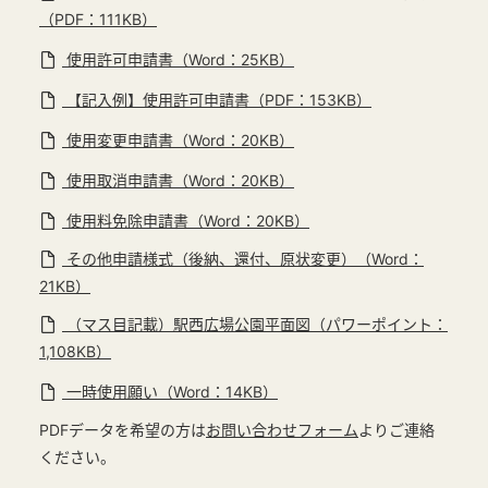
（PDF：111KB）
使用許可申請書（Word：25KB）
【記入例】使用許可申請書（PDF：153KB）
使用変更申請書（Word：20KB）
使用取消申請書（Word：20KB）
使用料免除申請書（Word：20KB）
その他申請様式（後納、還付、原状変更）（Word：
21KB）
（マス目記載）駅西広場公園平面図（パワーポイント：
1,108KB）
一時使用願い（Word：14KB）
PDFデータを希望の方は
お問い合わせフォーム
よりご連絡
ください。