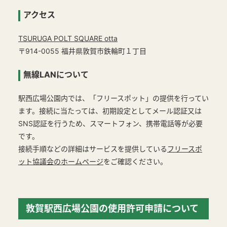
アクセス
TSURUGA POLT SQUARE otta
〒914-0055 福井県敦賀市鉄輪町１丁目
無線LANについて
駅西広場公園内では、「フリースポット」の提供を行ってい
ます。接続に当たっては、初期設定としてメール認証又は
SNS認証を行うため、スマートフォン、携帯電話等が必要
です。
接続手順などの詳細はサービスを提供している
フリースポ
ット協議会のホームページ
をご確認ください。
敦賀駅西広場公園の使用許可申請について