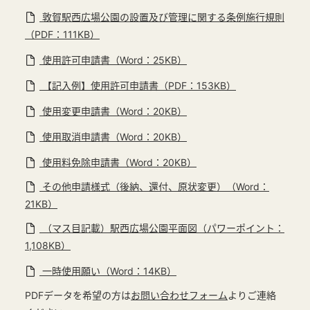
敦賀駅西広場公園の設置及び管理に関する条例施行規則
（PDF：111KB）
使用許可申請書（Word：25KB）
【記入例】使用許可申請書（PDF：153KB）
使用変更申請書（Word：20KB）
使用取消申請書（Word：20KB）
使用料免除申請書（Word：20KB）
その他申請様式（後納、還付、原状変更）（Word：
21KB）
（マス目記載）駅西広場公園平面図（パワーポイント：
1,108KB）
一時使用願い（Word：14KB）
PDFデータを希望の方は
お問い合わせフォーム
よりご連絡