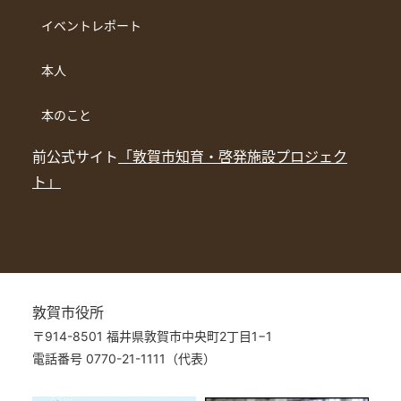
イベントレポート
本人
本のこと
前公式サイト
「敦賀市知育・啓発施設プロジェク
ト」
敦賀市役所
〒914-8501 福井県敦賀市中央町2丁目1−1
電話番号 0770-21-1111（代表）