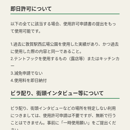
即日許可について
以下の全てに該当する場合、使用許可申請書の提出をもっ
て使用可能です。
1.過去に敦賀駅西広場公園を使用した実績があり、かつ過去
に使用した際の内容と同一であること。
2.テントフックを使用するもの（露店等）またはキッチンカ
ー
3.減免申請でない
4.使用料を即日納付
ビラ配り、街頭インタビュー等について
ビラ配り、街頭インタビューなどの場所を特定しない利用
につきましては、使用許可申請は不要ですが、無断で行う
ことはできません。事前に「一時使用願い」をご提出くだ
さい。