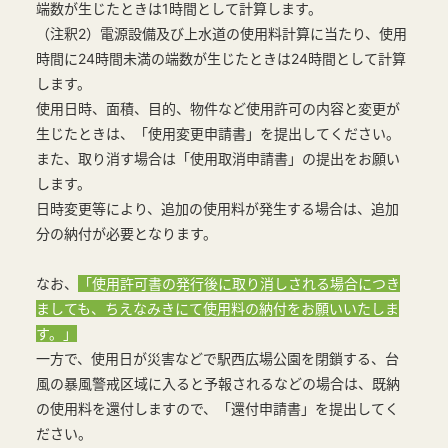
端数が生じたときは1時間として計算します。
（注釈2）電源設備及び上水道の使用料計算に当たり、使用
時間に24時間未満の端数が生じたときは24時間として計算
します。
使用日時、面積、目的、物件など使用許可の内容と変更が
生じたときは、「使用変更申請書」を提出してください。
また、取り消す場合は「使用取消申請書」の提出をお願い
します。
日時変更等により、追加の使用料が発生する場合は、追加
分の納付が必要となります。
なお、
「使用許可書の発行後に取り消しされる場合につき
ましても、ちえなみきにて使用料の納付をお願いいたしま
す。」
一方で、使用日が災害などで駅西広場公園を閉鎖する、台
風の暴風警戒区域に入ると予報されるなどの場合は、既納
の使用料を還付しますので、「還付申請書」を提出してく
ださい。