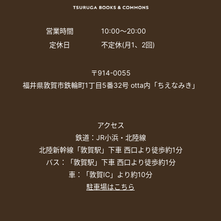
営業時間
10:00〜20:00
定休日
不定休(月1、2回)
〒914-0055
福井県敦賀市鉄輪町1丁目5番32号 otta内「ちえなみき」
アクセス
鉄道：JR小浜・北陸線
北陸新幹線「敦賀駅」下車 西口より徒歩約1分
バス：「敦賀駅」下車 西口より徒歩約1分
車：「敦賀IC」より約10分
駐車場はこちら