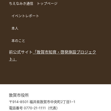
ちえなみき通信 トップページ
イベントレポート
本人
本のこと
前公式サイト
「敦賀市知育・啓発施設プロジェク
ト」
敦賀市役所
〒914-8501 福井県敦賀市中央町2丁目1−1
電話番号 0770-21-1111（代表）