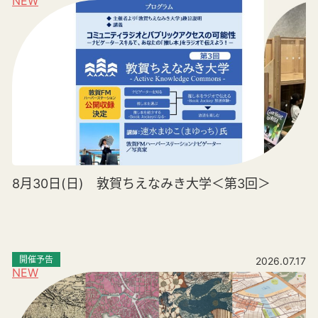
NEW
8月30日(日) 敦賀ちえなみき大学＜第3回＞
開催予告
2026.07.17
NEW