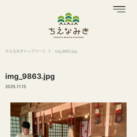
ちえなみきトップページ
》
img_9863.jpg
img_9863.jpg
2025.11.15