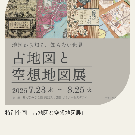
特別企画『古地図と空想地図展』