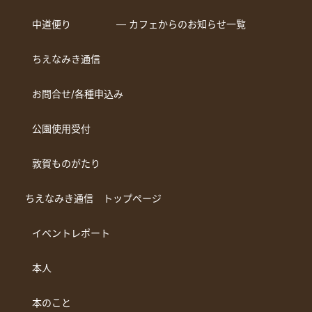
中道便り
― カフェからのお知らせ一覧
ちえなみき通信
お問合せ/各種申込み
公園使用受付
敦賀ものがたり
ちえなみき通信 トップページ
イベントレポート
本人
本のこと