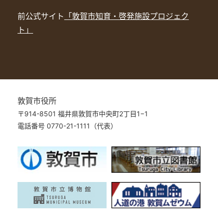
前公式サイト
「敦賀市知育・啓発施設プロジェク
ト」
敦賀市役所
〒914-8501 福井県敦賀市中央町2丁目1−1
電話番号 0770-21-1111（代表）