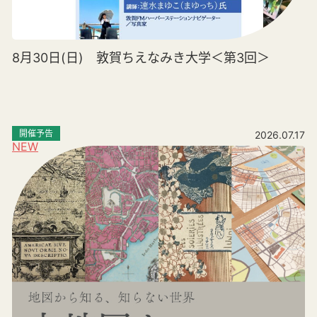
8月30日(日) 敦賀ちえなみき大学＜第3回＞
開催予告
2026.07.17
NEW