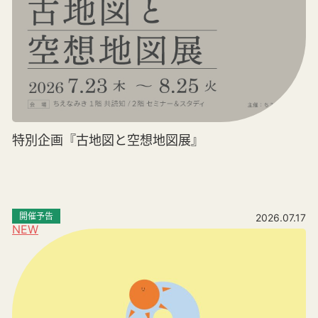
特別企画『古地図と空想地図展』
開催予告
2026.07.17
NEW