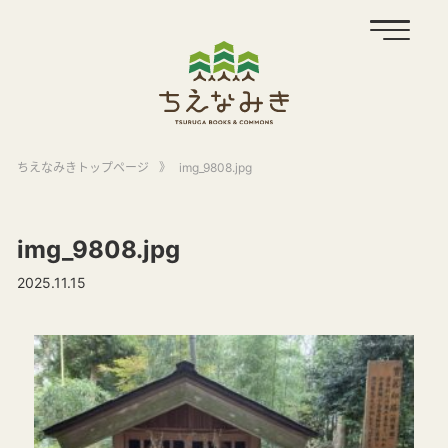
ちえなみきトップページ
》
img_9808.jpg
img_9808.jpg
2025.11.15