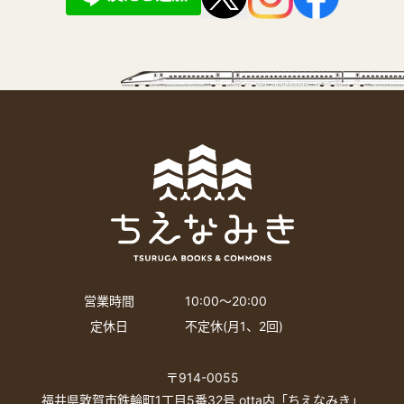
営業時間
10:00〜20:00
定休日
不定休(月1、2回)
〒914-0055
福井県敦賀市鉄輪町1丁目5番32号 otta内「ちえなみき」