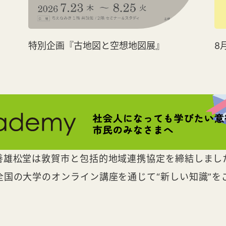
特別企画『古地図と空想地図展』
8
善雄松堂は敦賀市と包括的地域連携協定を締結しまし
全国の大学のオンライン講座を通じて“新しい知識”を