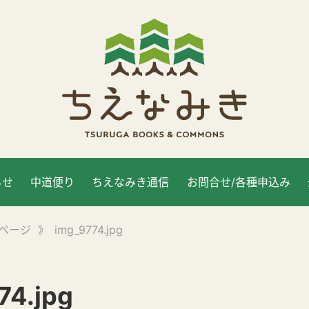
らせ
中道便り
ちえなみき通信
お問合せ/各種申込み
ページ
》
img_9774.jpg
74.jpg