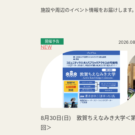
施設や周辺のイベント情報をお届けします
開催予告
2026.08
NEW
8月30日(日) 敦賀ちえなみき大学＜第
回＞