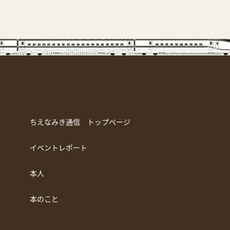
ちえなみき通信 トップページ
イベントレポート
本人
本のこと