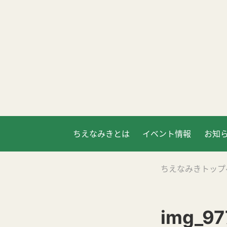
ちえなみきとは
イベント情報
お知
ちえなみきトップ
img_97