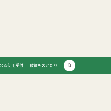
公園使用受付
敦賀ものがたり