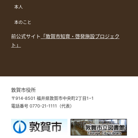
本人
本のこと
前公式サイト
「敦賀市知育・啓発施設プロジェク
ト」
敦賀市役所
〒914-8501 福井県敦賀市中央町2丁目1−1
電話番号 0770-21-1111（代表）