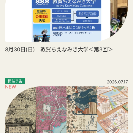
8月30日(日) 敦賀ちえなみき大学＜第3回＞
開催予告
2026.07.17
NEW