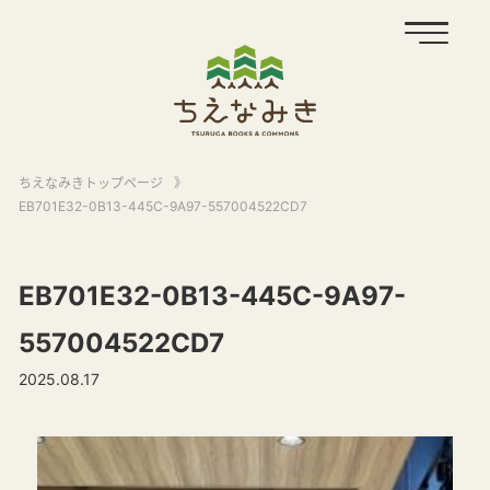
ちえなみきトップページ
》
EB701E32-0B13-445C-9A97-557004522CD7
EB701E32-0B13-445C-9A97-
557004522CD7
2025.08.17