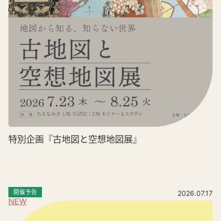
特別企画『古地図と空想地図展』
開催予告
2026.07.17
NEW