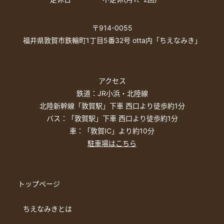
〒914-0055
福井県敦賀市鉄輪町1丁目5番32号 otta内「ちえなみき」
アクセス
鉄道：JR小浜・北陸線
北陸新幹線「敦賀駅」下車 西口より徒歩約1分
バス：「敦賀駅」下車 西口より徒歩約1分
車：「敦賀IC」より約10分
駐車場はこちら
トップページ
ちえなみきとは