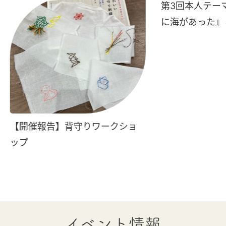
第3回本人テー
に海があった』
【開催報告】背守りワークショ
ップ
イベント情報