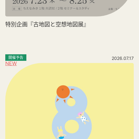
特別企画『古地図と空想地図展』
開催予告
2026.07.17
NEW