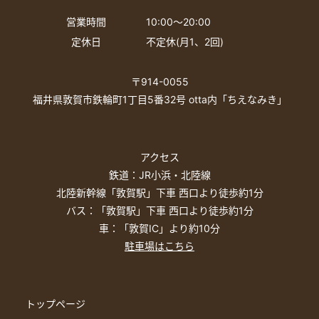
営業時間
10:00〜20:00
定休日
不定休(月1、2回)
〒914-0055
福井県敦賀市鉄輪町1丁目5番32号 otta内「ちえなみき」
アクセス
鉄道：JR小浜・北陸線
北陸新幹線「敦賀駅」下車 西口より徒歩約1分
バス：「敦賀駅」下車 西口より徒歩約1分
車：「敦賀IC」より約10分
駐車場はこちら
トップページ