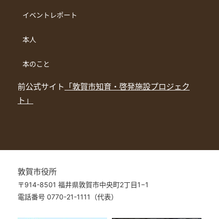
イベントレポート
本人
本のこと
前公式サイト
「敦賀市知育・啓発施設プロジェク
ト」
敦賀市役所
〒914-8501 福井県敦賀市中央町2丁目1−1
電話番号 0770-21-1111（代表）