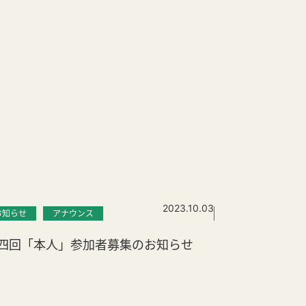
2023.10.03
お知らせ
アナウンス
お知らせ
イベ
四回「本人」参加者募集のお知らせ
6月のイベント