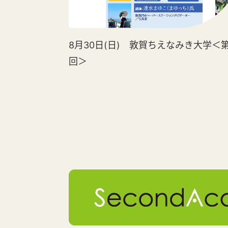
8月30日(日) 敦賀ちえなみき大学＜第
回＞