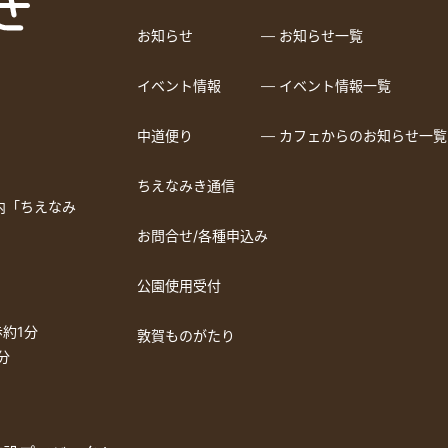
お知らせ
― お知らせ一覧
イベント情報
― イベント情報一覧
中道便り
― カフェからのお知らせ一覧
ちえなみき通信
a内「ちえなみ
お問合せ/各種申込み
公園使用受付
約1分
敦賀ものがたり
分