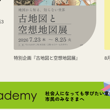
3
特別企画『古地図と空想地図展』
8