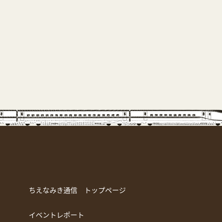
ちえなみき通信 トップページ
イベントレポート