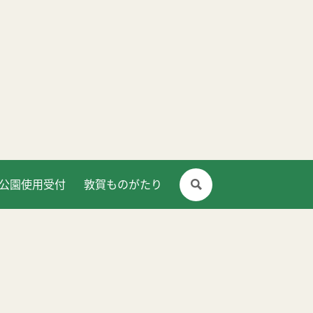
公園使用受付
敦賀ものがたり