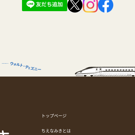
トップページ
ちえなみきとは