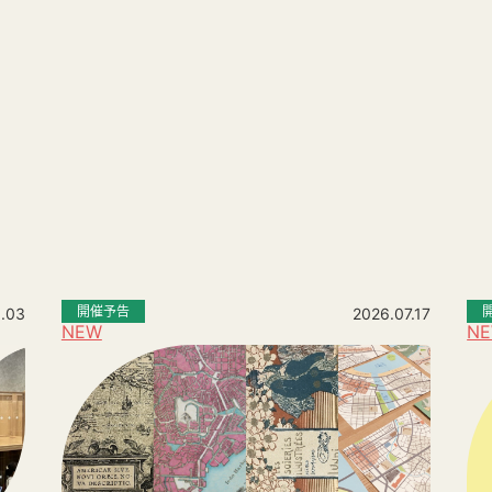
。
開催予告
.03
2026.07.17
NEW
N