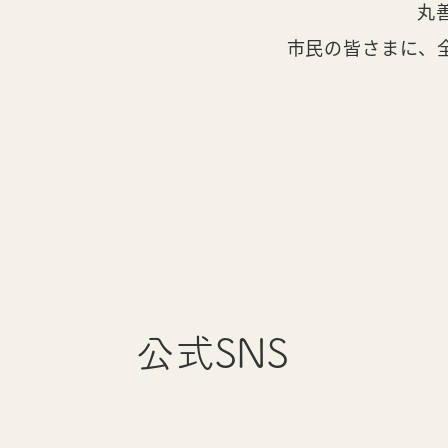
丸
市民の皆さまに、
公式SNS