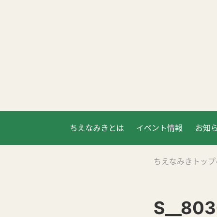
ちえなみきとは
イベント情報
お知
ちえなみきトップ
S__80