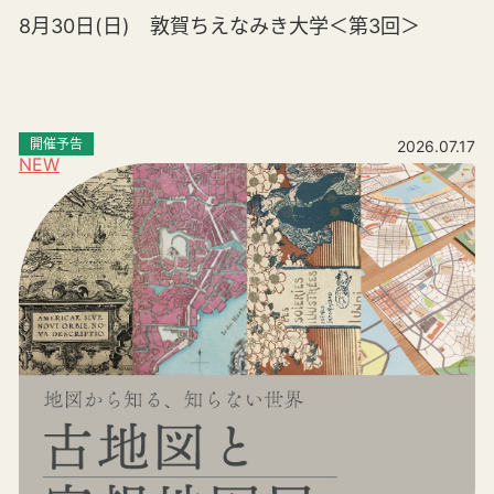
8月30日(日) 敦賀ちえなみき大学＜第3回＞
開催予告
2026.07.17
NEW