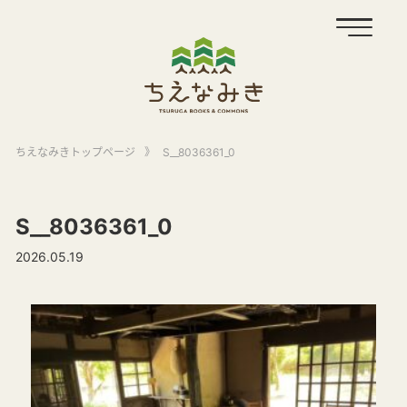
ちえなみきトップページ
》
S__8036361_0
S__8036361_0
2026.05.19