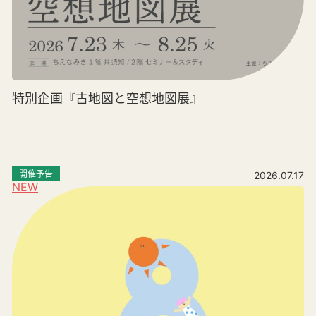
特別企画『古地図と空想地図展』
開催予告
2026.07.17
NEW