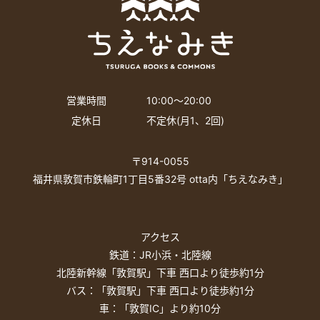
営業時間
10:00〜20:00
定休日
不定休(月1、2回)
〒914-0055
福井県敦賀市鉄輪町1丁目5番32号 otta内「ちえなみき」
アクセス
鉄道：JR小浜・北陸線
北陸新幹線「敦賀駅」下車 西口より徒歩約1分
バス：「敦賀駅」下車 西口より徒歩約1分
車：「敦賀IC」より約10分