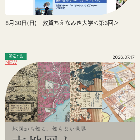
8月30日(日) 敦賀ちえなみき大学＜第3回＞
開催予告
2026.07.17
NEW