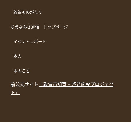
敦賀ものがたり
ちえなみき通信 トップページ
イベントレポート
本人
本のこと
前公式サイト
「敦賀市知育・啓発施設プロジェク
ト」