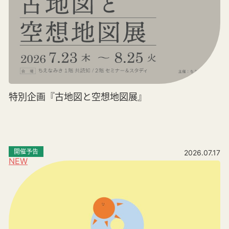
特別企画『古地図と空想地図展』
開催予告
2026.07.17
NEW