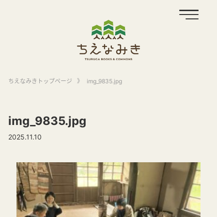
ちえなみきトップページ
》
img_9835.jpg
img_9835.jpg
2025.11.10