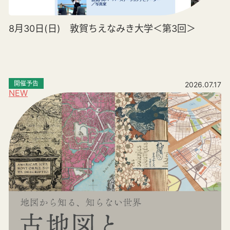
8月30日(日) 敦賀ちえなみき大学＜第3回＞
開催予告
2026.07.17
NEW