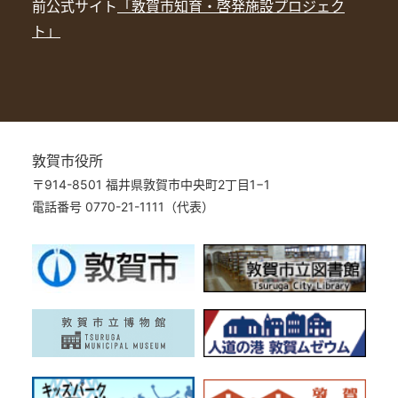
前公式サイト
「敦賀市知育・啓発施設プロジェク
ト」
敦賀市役所
〒914-8501 福井県敦賀市中央町2丁目1−1
電話番号 0770-21-1111（代表）