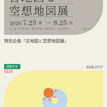
特別企画『古地図と空想地図展』
開催予告
2026.07.17
NEW