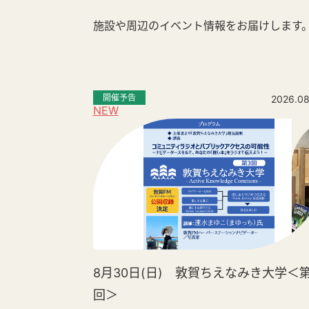
施設や周辺のイベント情報をお届けします
開催予告
2026.08
NEW
8月30日(日) 敦賀ちえなみき大学＜第
回＞