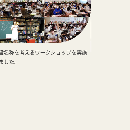
設名称を考えるワークショップを実施
ました。
来場者数が10