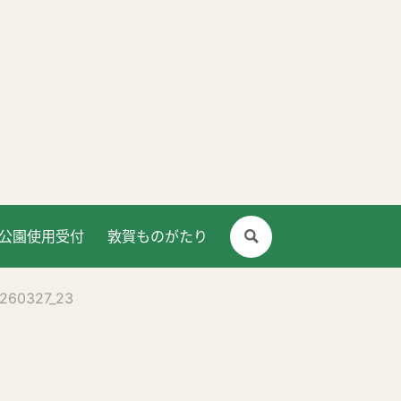
公園使用受付
敦賀ものがたり
60327_23