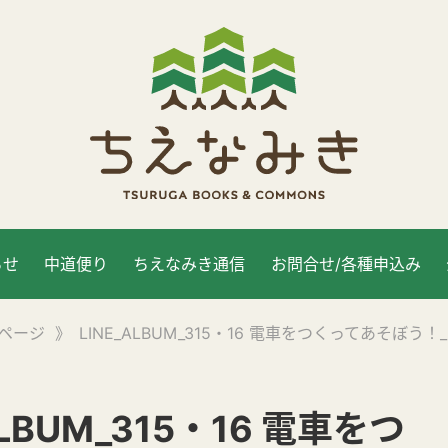
らせ
中道便り
ちえなみき通信
お問合せ/各種申込み
ページ
》
LINE_ALBUM_315・16 電車をつくってあそぼう！_2
ALBUM_315・16 電車をつ