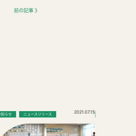
前の記事 》
2021.07.15
お知らせ
ニュースリリース
お知らせ
ニュ